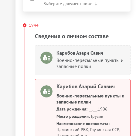
Выберите документ ниже
1944
Сведения о личном составе
Карибов Азари Савич
Военно-пересыльные пункты и
запасные полки
Карибов Азарий Саввич
Военно-пересыльные пункты и
запасные полки
Дата рождения:
__.__.1906
Место рождения:
Грузия
Наименование военкомата:
Цалкинский РВК, Грузинская ССР,
Цалкинский р-н