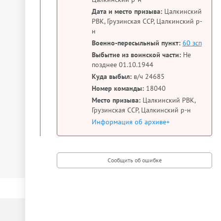
Дата и место призыва:
Цалкинский
РВК, Грузинская ССР, Цалкинский р-
н
Военно-пересыльный пункт:
60 зсп
Выбытие из воинской части:
Не
позднее 01.10.1944
Куда выбыл:
в/ч 24685
Номер команды:
18040
Место призыва:
Цалкинский РВК,
Грузинская ССР, Цалкинский р-н
Информация об архиве+