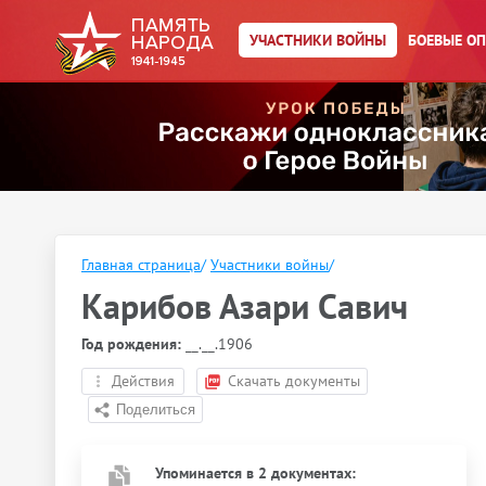
УЧАСТНИКИ ВОЙНЫ
БОЕВЫЕ О
Главная страница
/
Участники войны
/
Карибов Азари Савич
Год рождения:
__.__.1906
Действия
Скачать документы
Упоминается в 2 документах: