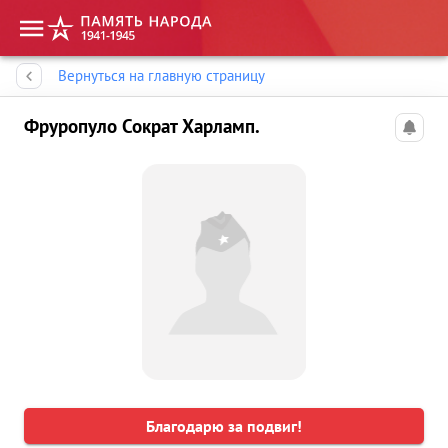
Память народа
Вернуться на главную страницу
Фруропуло Сократ Харламп.
Благодарю за подвиг!