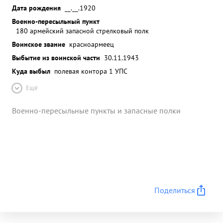
Дата рождения
__.__.1920
Военно-пересыльный пункт
180 армейский запасной стрелковый полк
Воинское звание
красноармеец
Выбытие из воинской части
30.11.1943
Куда выбыл
полевая контора 1 УПС
Ещё
Военно-пересыльные пункты и запасные полки
Поделиться