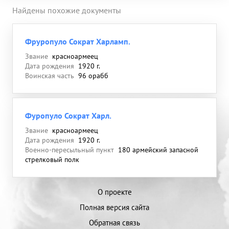
Найдены похожие документы
Фруропуло Сократ Харламп.
Звание
красноармеец
Дата рождения
1920 г.
Воинская часть
96 орабб
Фуропуло Сократ Харл.
Звание
красноармеец
Дата рождения
1920 г.
Военно-пересыльный пункт
180 армейский запасной
стрелковый полк
О проекте
Полная версия сайта
Обратная связь