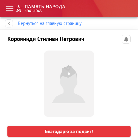
Память народа
Вернуться на главную страницу
Корояниди Стиливи Петрович
Благодарю за подвиг!