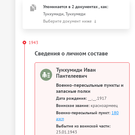
Упоминается в 2 документах
, как
:
Тунхумиди, Тунхумеди
Выберите документ ниже
1943
Сведения о личном составе
Тунхумиди Иван
Пантелеевич
Военно-пересыльные пункты и
запасные полки
Дата рождения:
__.__.1917
Воинское звание:
красноармеец
Военно-пересыльный пункт:
180
азсп
Выбытие из воинской части:
23.01.1943