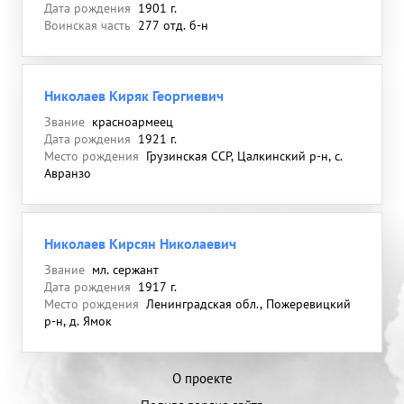
Дата рождения
1901 г.
Воинская часть
277 отд. б-н
Николаев Киряк Георгиевич
Звание
красноармеец
Дата рождения
1921 г.
Место рождения
Грузинская ССР, Цалкинский р-н, с.
Авранзо
Николаев Кирсян Николаевич
Звание
мл. сержант
Дата рождения
1917 г.
Место рождения
Ленинградская обл., Пожеревицкий
р-н, д. Ямок
О проекте