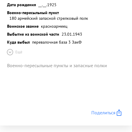
Дата рождения
__.__.1925
Военно-пересыльный пункт
180 армейский запасной стрелковый полк
Воинское звание
красноармеец
Выбытие из воинской части
23.01.1943
Куда выбыл
перевалочная база 3 ЗакФ
Ещё
Военно-пересыльные пункты и запасные полки
Поделиться