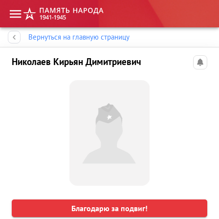
Память народа
Вернуться на главную страницу
Николаев Кирьян Димитриевич
Благодарю за подвиг!