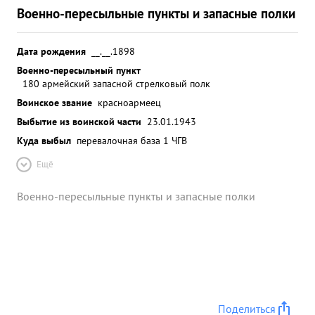
Военно-пересыльные пункты и запасные полки
Дата рождения
__.__.1898
Военно-пересыльный пункт
180 армейский запасной стрелковый полк
Воинское звание
красноармеец
Выбытие из воинской части
23.01.1943
Куда выбыл
перевалочная база 1 ЧГВ
Ещё
Военно-пересыльные пункты и запасные полки
Поделиться