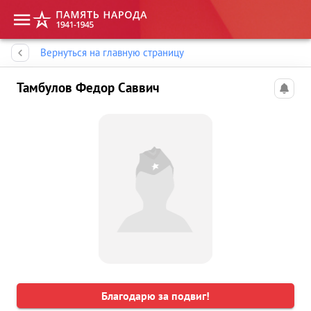
Память народа
Вернуться на главную страницу
Тамбулов Федор Саввич
Благодарю за подвиг!