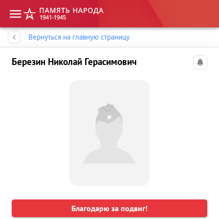
Память народа
Вернуться на главную страницу
Березин Николай Герасимович
Благодарю за подвиг!