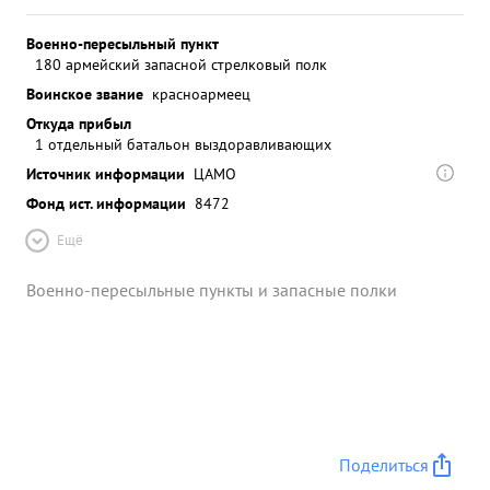
Военно-пересыльный пункт
180 армейский запасной стрелковый полк
Воинское звание
красноармеец
Откуда прибыл
1 отдельный батальон выздоравливающих
Источник информации
ЦАМО
Фонд ист. информации
8472
Ещё
Военно-пересыльные пункты и запасные полки
Поделиться