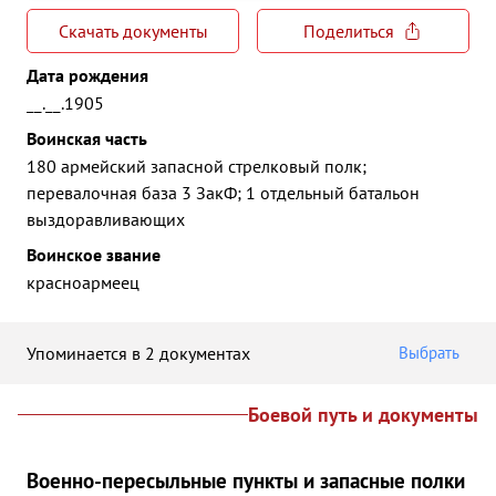
Скачать документы
Поделиться
Дата рождения
__.__.1905
Воинская часть
180 армейский запасной стрелковый полк;
перевалочная база 3 ЗакФ; 1 отдельный батальон
выздоравливающих
Воинское звание
красноармеец
Упоминается в 2 документах
Выбрать
Боевой путь и документы
Военно-пересыльные пункты и запасные полки