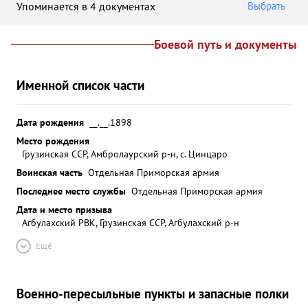
Упоминается в 4 документах
Выбрать
Боевой путь и документы
Именной список части
Дата рождения
__.__.1898
Место рождения
Грузинская ССР, Амбролаурский р-н, с. Цинцаро
Воинская часть
Отдельная Приморская армия
Последнее место службы
Отдельная Приморская армия
Дата и место призыва
Агбулахский РВК, Грузинская ССР, Агбулахский р-н
Ещё
Военно-пересыльные пункты и запасные полки