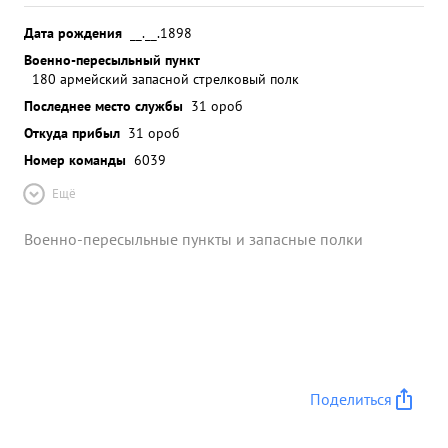
Дата рождения
__.__.1898
Военно-пересыльный пункт
180 армейский запасной стрелковый полк
Последнее место службы
31 ороб
Откуда прибыл
31 ороб
Номер команды
6039
Ещё
Военно-пересыльные пункты и запасные полки
Поделиться