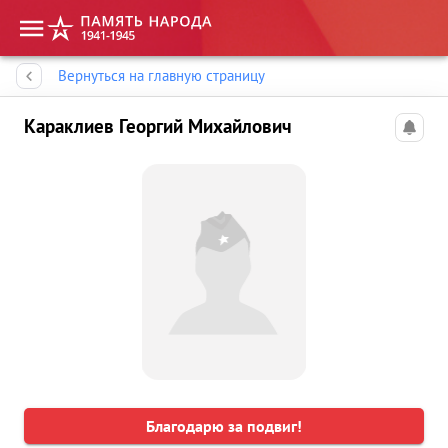
Память народа
Вернуться на главную страницу
Караклиев Георгий Михайлович
Благодарю за подвиг!