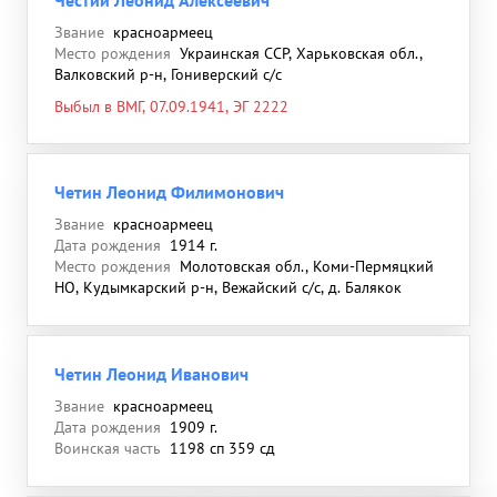
Честий Леонид Алексеевич
Звание
красноармеец
Место рождения
Украинская ССР, Харьковская обл.,
Валковский р-н, Гониверский с/с
Выбыл в ВМГ, 07.09.1941, ЭГ 2222
Четин Леонид Филимонович
Звание
красноармеец
Дата рождения
1914 г.
Место рождения
Молотовская обл., Коми-Пермяцкий
НО, Кудымкарский р-н, Вежайский с/с, д. Балякок
Четин Леонид Иванович
Звание
красноармеец
Дата рождения
1909 г.
Воинская часть
1198 сп 359 сд