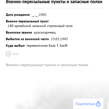
Военно-пересыльные пункты и запасные полки
Дата рождения
__.__.1901
Военно-пересыльный пункт
180 армейский запасной стрелковый полк
Воинское звание
красноармеец
Выбытие из воинской части
23.01.1943
Куда выбыл
перевалочная база 3 ЗакФ
Ещё
Военно-пересыльные пункты и запасные полки
Поделиться