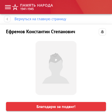
Память народа
Вернуться на главную страницу
Ефремов Константин Степанович
Благодарю за подвиг!