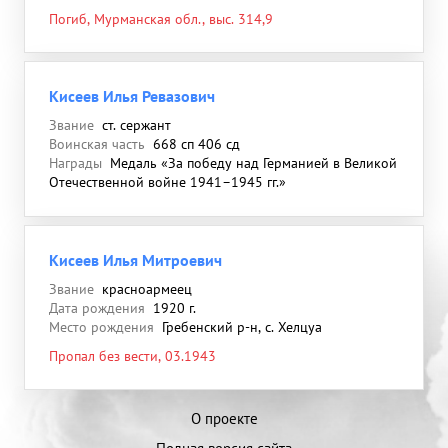
Погиб, Мурманская обл., выс. 314,9
Кисеев Илья Ревазович
Звание
ст. сержант
Воинская часть
668 сп 406 сд
Награды
Медаль «За победу над Германией в Великой
Отечественной войне 1941–1945 гг.»
Кисеев Илья Митроевич
Звание
красноармеец
Дата рождения
1920 г.
Место рождения
Гребенский р-н, с. Хелцуа
Пропал без вести, 03.1943
О проекте