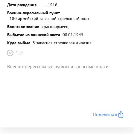
Дата рождения
__.__.1916
Военно-пересыльный пункт
180 армейский запасной стрелковый полк
Воинское звание
красноармеец
Выбытие из воинской части
08.01.1945
Куда выбыл
8 запасная стрелковая дивизия
Ещё
Военно-пересыльные пункты и запасные полки
Поделиться