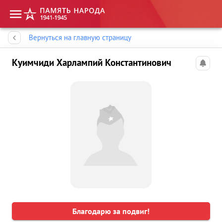
Память народа
Вернуться на главную страницу
Куимчиди Харлампий Константинович
Благодарю за подвиг!