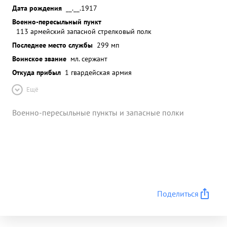
Дата рождения
__.__.1917
Военно-пересыльный пункт
113 армейский запасной стрелковый полк
Последнее место службы
299 мп
Воинское звание
мл. сержант
Откуда прибыл
1 гвардейская армия
Ещё
Военно-пересыльные пункты и запасные полки
Поделиться