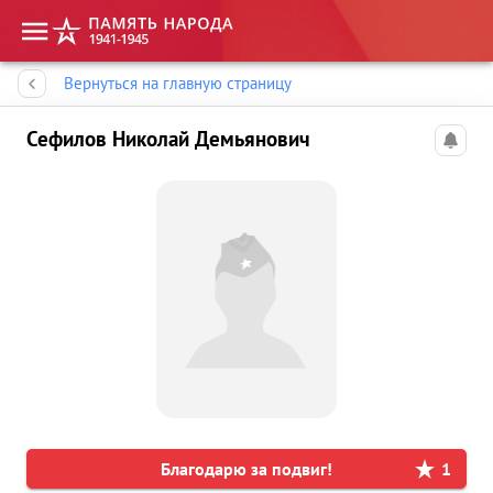
Память народа
Вернуться на главную страницу
Сефилов Николай Демьянович
Благодарю за подвиг!
1