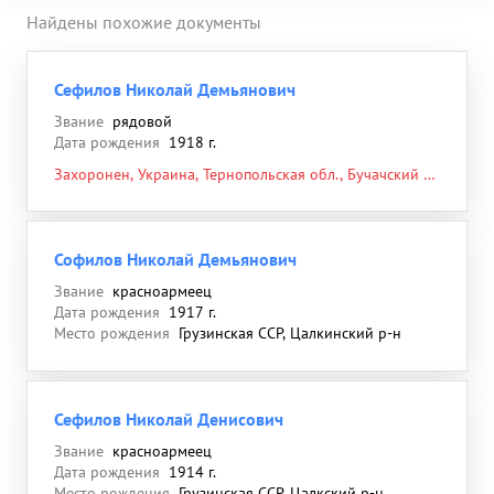
Найдены похожие документы
Сефилов Николай Демьянович
Звание
рядовой
Дата рождения
1918 г.
Захоронен, Украина, Тернопольская обл., Бучачский р-
н, г. Бучач, юго-восточная окраина города, южная
часть городского кладбища, 07.07.1944
Софилов Николай Демьянович
Звание
красноармеец
Дата рождения
1917 г.
Место рождения
Грузинская ССР, Цалкинский р-н
Сефилов Николай Денисович
Звание
красноармеец
Дата рождения
1914 г.
Место рождения
Грузинская ССР, Цалкский р-н,