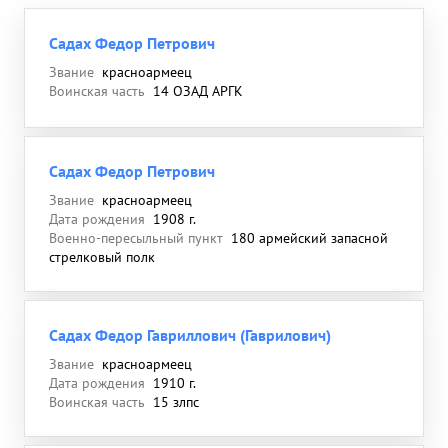
Садах Федор Петрович
Звание
красноармеец
Воинская часть
14 ОЗАД АРГК
Садах Федор Петрович
Звание
красноармеец
Дата рождения
1908 г.
Военно-пересыльный пункт
180 армейский запасной
стрелковый полк
Садах Федор Гавриллович (Гаврилович)
Звание
красноармеец
Дата рождения
1910 г.
Воинская часть
15 злпс