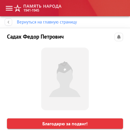
Память народа
Вернуться на главную страницу
Садах Федор Петрович
Благодарю за подвиг!