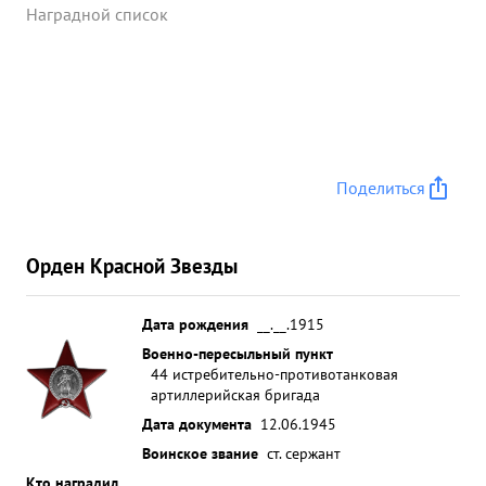
Наградной список
Поделиться
Орден Красной Звезды
Дата рождения
__.__.1915
Военно-пересыльный пункт
44 истребительно-противотанковая
артиллерийская бригада
Дата документа
12.06.1945
Воинское звание
ст. сержант
Кто наградил