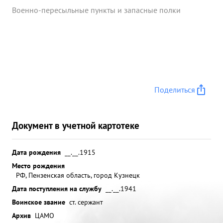
Военно-пересыльные пункты и запасные полки
Поделиться
Документ в учетной картотеке
Дата рождения
__.__.1915
Место рождения
РФ, Пензенская область, город Кузнецк
Дата поступления на службу
__.__.1941
Воинское звание
ст. сержант
Архив
ЦАМО