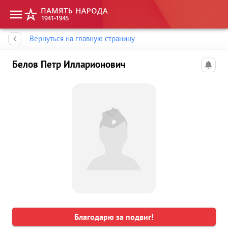
Память народа
Вернуться на главную страницу
Белов Петр Илларионович
Благодарю за подвиг!