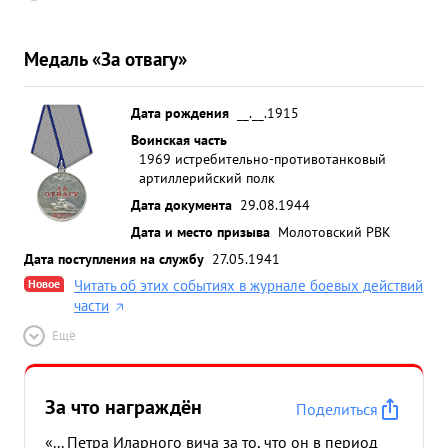
Медаль «За отвагу»
Дата рождения
__.__.1915
Воинская часть
1969 истребительно-противотанковый
артиллерийский полк
Дата документа
29.08.1944
Дата и место призыва
Молотовский РВК
Дата поступления на службу
27.05.1941
Новое
Читать об этих событиях в журнале боевых действий
части
Ещё
За что награждён
Поделиться
«... Петра Иларного вича за то, что он в период