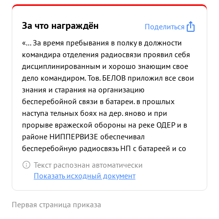
За что награждён
Поделиться
«... За время пребывания в полку в должности
командира отделения радиосвязи проявил себя
дисциплинированным и хорошо знающим свое
дело командиром. Тов. БЕЛОВ приложил все свои
знания и старания на организацию
бесперебойной связи в батареи. в прошлых
наступа тельных боях на дер. яново и при
прорыве вражеской обороны на реке ОДЕР и в
районе НИППЕРВИЗЕ обеспечивал
бесперебойную радиосвязь НП с батареей и со
штабом полка. ...»
Текст распознан автоматически
Показать исходный документ
Первая страница приказа