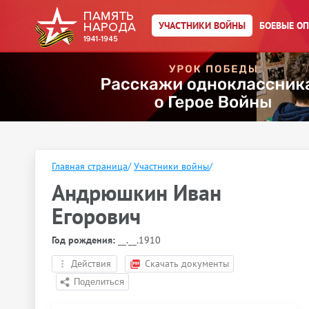
УЧАСТНИКИ ВОЙНЫ
БОЕВЫЕ О
Главная страница
/
Участники войны
/
Андрюшкин Иван
Егорович
Год рождения:
__.__.1910
Действия
Скачать документы