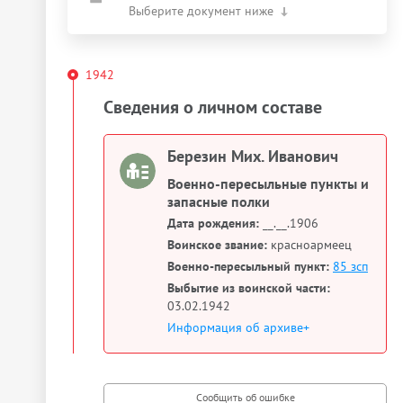
Выберите документ ниже
1942
Сведения о личном составе
Березин Мих. Иванович
Военно-пересыльные пункты и
запасные полки
Дата рождения:
__.__.1906
Воинское звание:
красноармеец
Военно-пересыльный пункт:
85 зсп
Выбытие из воинской части:
03.02.1942
Информация об архиве+