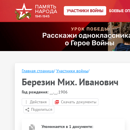
УЧАСТНИКИ ВОЙНЫ
БОЕВЫЕ О
Главная страница
/
Участники войны
/
Березин Мих. Иванович
Год рождения:
__.__.1906
Действия
Скачать документы
Упоминается в 1 документе: