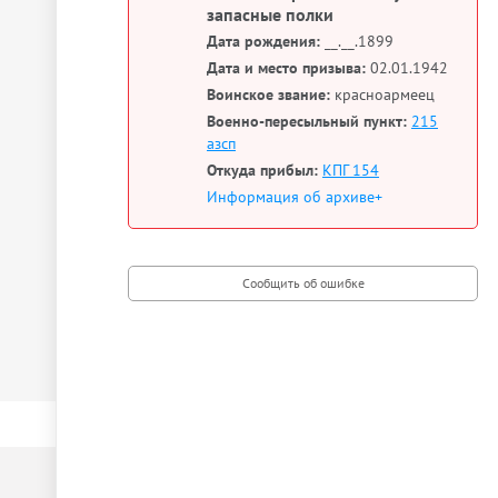
запасные полки
Дата рождения:
__.__.1899
Дата и место призыва:
02.01.1942
Воинское звание:
красноармеец
Военно-пересыльный пункт:
215
азсп
Откуда прибыл:
КПГ 154
Информация об архиве+