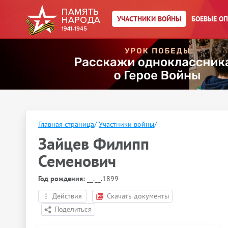
УЧАСТНИКИ ВОЙНЫ
БОЕВЫЕ О
Главная страница
/
Участники войны
/
Зайцев Филипп
Семенович
Год рождения:
__.__.1899
Действия
Скачать документы