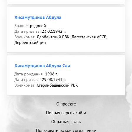
Хисамутдинов Абдула
Звание
рядовой
Дата призыва
23.02.1942 г.
Военкомат
Дербентский РВК, Дагестанская АССР,
Дербентский р-н
Хисамутдинов Абдула Саи
Дата рождения
1908 г.
Дата призыва
29.08.1941 г.
Военкомат
Стерлибашевский РВК
О проекте
Полная версия сайта
Обратная связь
Пользовательское соглашение