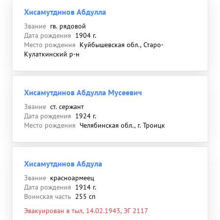
Хисамутдинов Абдулла
Звание
гв. рядовой
Дата рождения
1904 г.
Место рождения
Куйбышевская обл., Старо-
Кулаткинский р-н
Хисамутдинов Абдулла Мусеевич
Звание
ст. сержант
Дата рождения
1924 г.
Место рождения
Челябинская обл., г. Троицк
Хисамутдинов Абдула
Звание
красноармеец
Дата рождения
1914 г.
Воинская часть
255 сп
Эвакуирован в тыл, 14.02.1943, ЭГ 2117