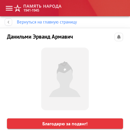
Память народа
Вернуться на главную страницу
Данильми Эрванд Армавич
Благодарю за подвиг!