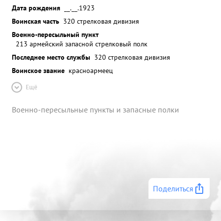
Дата рождения
__.__.1923
Воинская часть
320 стрелковая дивизия
Военно-пересыльный пункт
213 армейский запасной стрелковый полк
Последнее место службы
320 стрелковая дивизия
Воинское звание
красноармеец
Ещё
Военно-пересыльные пункты и запасные полки
Поделиться