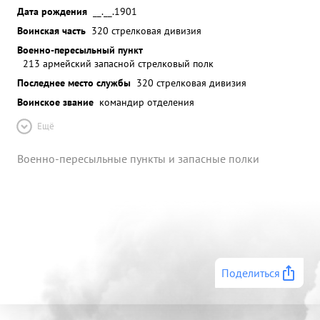
Дата рождения
__.__.1901
Воинская часть
320 стрелковая дивизия
Военно-пересыльный пункт
213 армейский запасной стрелковый полк
Последнее место службы
320 стрелковая дивизия
Воинское звание
командир отделения
Ещё
Военно-пересыльные пункты и запасные полки
Поделиться