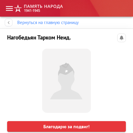
Память народа
Вернуться на главную страницу
Нагобедьян Тарком Неид.
Благодарю за подвиг!