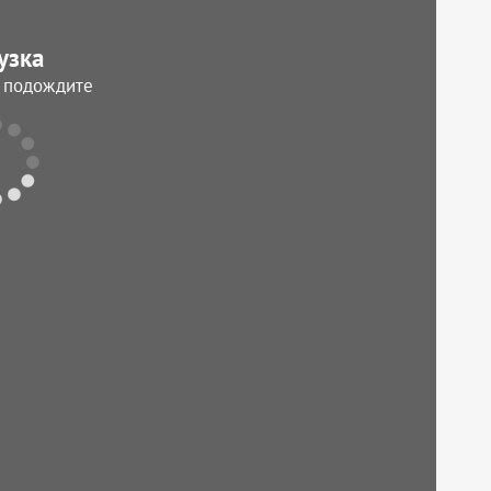
узка
, подождите