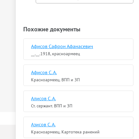
Похожие документы
Афисов Сафрон Афанасевич
__.__.1918, красноармеец
Афисов С. А.
Красноармеец. ВПП и ЗП
Алисов С. А.
Ст. сержант. ВПП и ЗП
Азисов С. А.
Красноармеец. Картотека ранений