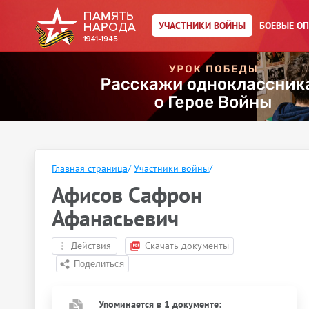
УЧАСТНИКИ ВОЙНЫ
БОЕВЫЕ О
Главная страница
/
Участники войны
/
Афисов Сафрон
Афанасьевич
Действия
Скачать документы
Упоминается в 1 документе: