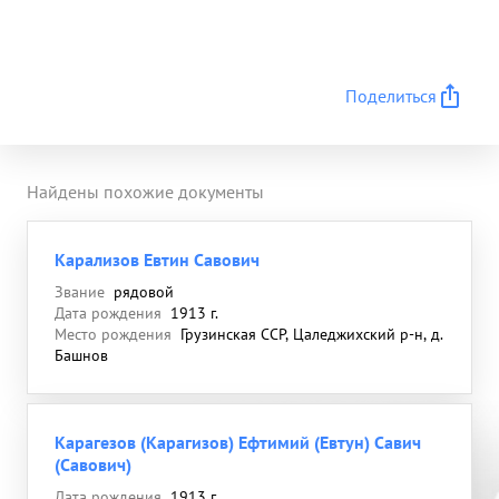
Поделиться
Найдены похожие документы
Карализов Евтин Савович
Звание
рядовой
Дата рождения
1913 г.
Место рождения
Грузинская ССР, Цаледжихский р-н, д.
Башнов
Карагезов (Карагизов) Ефтимий (Евтун) Савич
(Савович)
Дата рождения
1913 г.