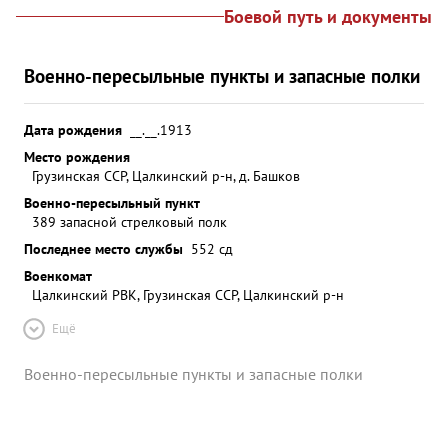
Боевой путь и документы
Военно-пересыльные пункты и запасные полки
Дата рождения
__.__.1913
Место рождения
Грузинская ССР, Цалкинский р-н, д. Башков
Военно-пересыльный пункт
389 запасной стрелковый полк
Последнее место службы
552 сд
Военкомат
Цалкинский РВК, Грузинская ССР, Цалкинский р-н
Ещё
Военно-пересыльные пункты и запасные полки