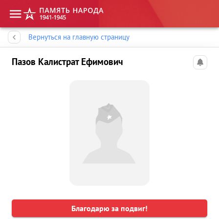
Память народа
Вернуться на главную страницу
Пазов Калистрат Ефимович
Благодарю за подвиг!