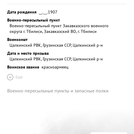
Дата рождения
__.__.1907
Военно-пересыльный пункт
Военно-пересыльный пункт Закавказского военного
округа г. Тбилиси, Закавказский ВО, г. Тбилиси
Военкомат
Цалкинский РВК, Грузинская ССР, Цалкинский р-н
Дата и место призыва
Цалкинский РВК, Грузинская ССР, Цалкинский р-н
Воинское звание
красноармеец
Ещё
Военно-пересыльные пункты и запасные полки