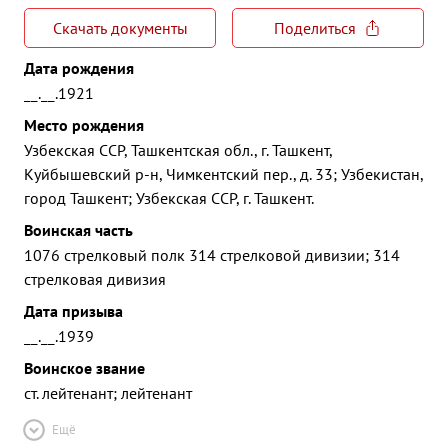
Скачать документы
Поделиться
Дата рождения
__.__.1921
Место рождения
Узбекская ССР, Ташкентская обл., г. Ташкент,
Куйбышевский р-н, Чимкентский пер., д. 33; Узбекистан,
город Ташкент; Узбекская ССР, г. Ташкент.
Воинская часть
1076 стрелковый полк 314 стрелковой дивизии; 314
стрелковая дивизия
Дата призыва
__.__.1939
Воинское звание
ст. лейтенант; лейтенант
Ещё