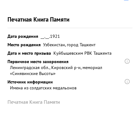
Печатная Книга Памяти
Дата рождения
__.__.1921
Место рождения
Узбекистан, город Ташкент
Дата и место призыва
Куйбышевским РВК Ташкента
Первичное место захоронения
Ленинградская обл., Кировский р-н, мемориал
«Синявинские Высоты»
Источник информации
Имена из солдатских медальонов
Печатная Книга Памяти