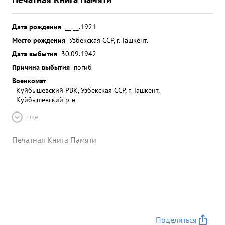
Дата рождения
__.__.1921
Место рождения
Узбекская ССР, г. Ташкент.
Дата выбытия
30.09.1942
Причина выбытия
погиб
Военкомат
Куйбышевский РВК, Узбекская ССР, г. Ташкент,
Куйбышевский р-н
Ещё
Печатная Книга Памяти
Поделиться