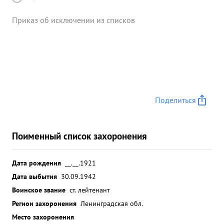
Приказ об исключении из списков
Поделиться
Поименный список захоронения
Дата рождения
__.__.1921
Дата выбытия
30.09.1942
Воинское звание
ст. лейтенант
Регион захоронения
Ленинградская обл.
Место захоронения