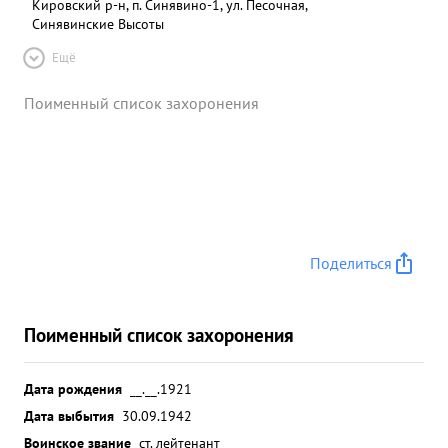
Кировский р-н, п. Синявино-1, ул. Песочная,
Синявинские Высоты
Ещё
Поименный список захоронения
Поделиться
Поименный список захоронения
Дата рождения
__.__.1921
Дата выбытия
30.09.1942
Воинское звание
ст. лейтенант