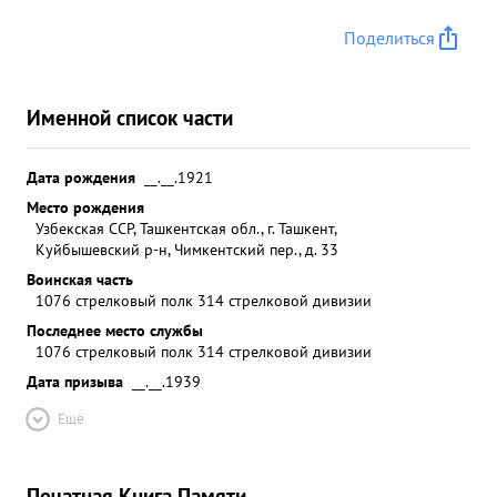
Поделиться
Именной список части
Дата рождения
__.__.1921
Место рождения
Узбекская ССР, Ташкентская обл., г. Ташкент,
Куйбышевский р-н, Чимкентский пер., д. 33
Воинская часть
1076 стрелковый полк 314 стрелковой дивизии
Последнее место службы
1076 стрелковый полк 314 стрелковой дивизии
Дата призыва
__.__.1939
Ещё
Печатная Книга Памяти