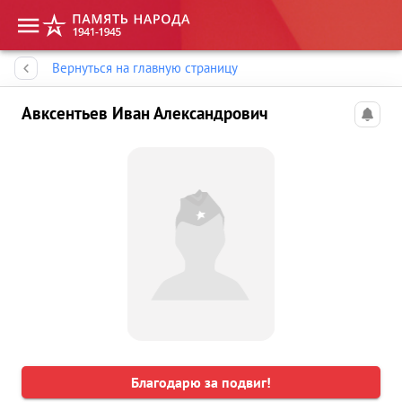
Память народа
Вернуться на главную страницу
Авксентьев Иван Александрович
Благодарю за подвиг!