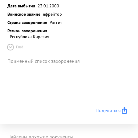
Дата выбытия
23.01.2000
Воинское звание
ефрейтор
Страна захоронения
Россия
Регион захоронения
Республика Карелия
Ещё
Поименный список захоронения
Поделиться
Найдены похожие документы