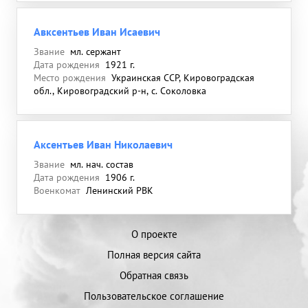
Авксентьев Иван Исаевич
Звание
мл. сержант
Дата рождения
1921 г.
Место рождения
Украинская ССР, Кировоградская
обл., Кировоградский р-н, с. Соколовка
Аксентьев Иван Николаевич
Звание
мл. нач. состав
Дата рождения
1906 г.
Военкомат
Ленинский РВК
О проекте
Полная версия сайта
Обратная связь
Пользовательское соглашение