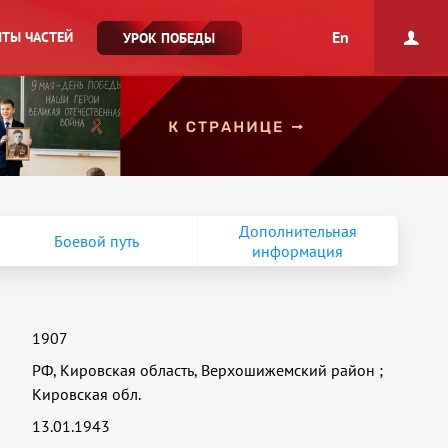
En
ТЫ ЧАСТЕЙ
УРОК ПОБЕДЫ
Дополнительная
Боевой путь
информация
1907
РФ, Кировская область, Верхошижемский район
;
Кировская обл.
13.01.1943