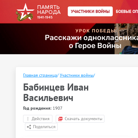
УЧАСТНИКИ ВОЙНЫ
БОЕВЫЕ О
Главная страница
/
Участники войны
/
Бабинцев Иван
Васильевич
Год рождения:
1907
Действия
Скачать документы