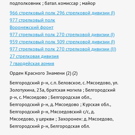
подполковник
;
батал. комиссар
;
майор
966 стрелковый полк 296 стрелковой дивизии (I)
977 стрелковый полк
Воронежский фронт
977 стрелковый полк 270 стрелковой дивизии (I)
959 стрелковый полк 309 стрелковой дивизии (I)
977 стрелковый полк 270 стрелковой дивизии (II)
27 стрелковая дивизия
7 гвардейская армия
Орден Красного Знамени (2) (2)
Белгородский р-н, с.п. Беловское, с. Мясоедово, ул.
Золотухина, 23а, братская могила
;
Белгородский
р-н, с. Мясоедово
;
Белгородская обл.,
Белгородский р-н, д. Мясоедово
;
Курская обл.,
Белгородский р-н, Мясоедовский с/с, д.
Мясоедово, у церкви
;
Захоронен: д. Мясоедово,
Белгородский р-н, Белгородская обл.