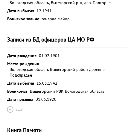
Вологодская область, Вытегорский р-н, дер. Подгорье
Дата выбытия
12.1941
Воинское звание
генерал-майор
Записи из БД офицеров ЦА МО РФ
Дата рождения
01.02.1901
Место рождения
Вологодская область Вышегорский район деревня
Подспрадье
Дата выбытия
15.05.1942
Военкомат
Вышегорский РВК Вологодская область
Дата призыва
01.05.1920
Ещё
Книга Памяти