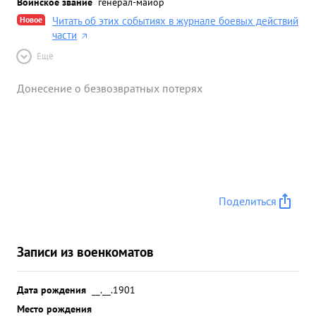
Воинское звание
генерал-майор
Новое
Читать об этих событиях в журнале боевых действий
части
Ещё
Донесение о безвозвратных потерях
Поделиться
Записи из военкоматов
Дата рождения
__.__.1901
Место рождения