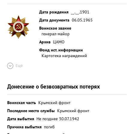
Дата рождения
__.__.1901
Дата документа
06.05.1965
Воинское звание
генерал-майор
Архив
ЦАМО
Фонд ист. информации
Картотека награждений
Ещё
Донесение о безвозвратных потерях
Воинская часть
Крымский фронт
Последнее место службы
Крымский фронт
Дата выбытия
Не позднее 30.07.1942
Причина выбытия
погиб