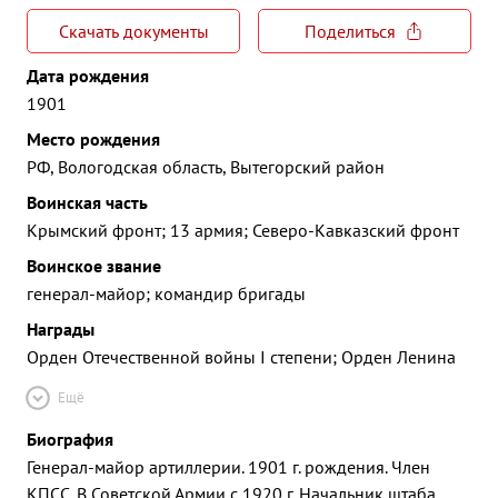
Скачать документы
Поделиться
Дата рождения
1901
Место рождения
РФ, Вологодская область, Вытегорский район
Воинская часть
Крымский фронт; 13 армия; Северо-Кавказский фронт
Воинское звание
генерал-майор; командир бригады
Награды
Орден Отечественной войны I степени; Орден Ленина
Ещё
Биография
Генерал-майор артиллерии. 1901 г. рождения. Член
КПСС. В Советской Армии с 1920 г. Начальник штаба