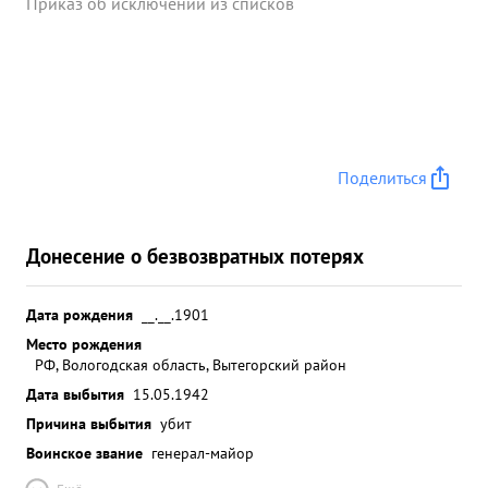
Приказ об исключении из списков
Поделиться
Донесение о безвозвратных потерях
Дата рождения
__.__.1901
Место рождения
РФ, Вологодская область, Вытегорский район
Дата выбытия
15.05.1942
Причина выбытия
убит
Воинское звание
генерал-майор