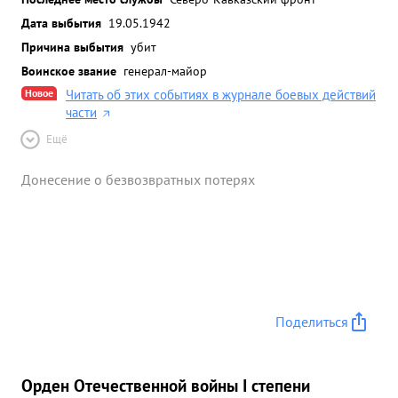
Дата выбытия
19.05.1942
Причина выбытия
убит
Воинское звание
генерал-майор
Новое
Читать об этих событиях в журнале боевых действий
части
Ещё
Донесение о безвозвратных потерях
Поделиться
Орден Отечественной войны I степени