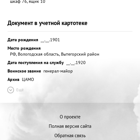
шкаф 76, ящик 10
Документ в учетной картотеке
Дата рождения
__.__.1901
Место рождения
РФ, Вологодская область, Вытегорский район
Дата поступления на службу
__.__.1920
Воинское звание
генерал-майор
Архив
ЦАМО
Ещё
О проекте
Полная версия сайта
Обратная связь