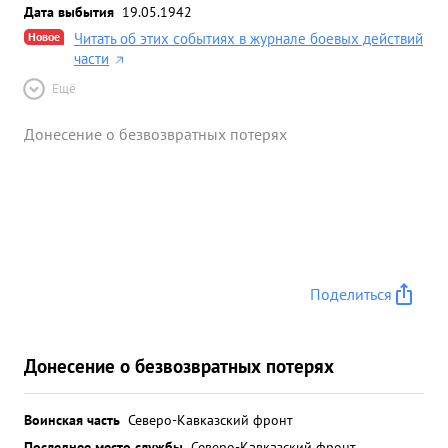
Дата выбытия
19.05.1942
Новое
Читать об этих событиях в журнале боевых действий
части
Ещё
Донесение о безвозвратных потерях
Поделиться
Донесение о безвозвратных потерях
Воинская часть
Северо-Кавказский фронт
Последнее место службы
Северо-Кавказский фронт