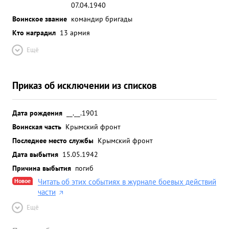
07.04.1940
Воинское звание
командир бригады
Кто наградил
13 армия
Ещё
Приказ об исключении из списков
Дата рождения
__.__.1901
Воинская часть
Крымский фронт
Последнее место службы
Крымский фронт
Дата выбытия
15.05.1942
Причина выбытия
погиб
Новое
Читать об этих событиях в журнале боевых действий
части
Ещё