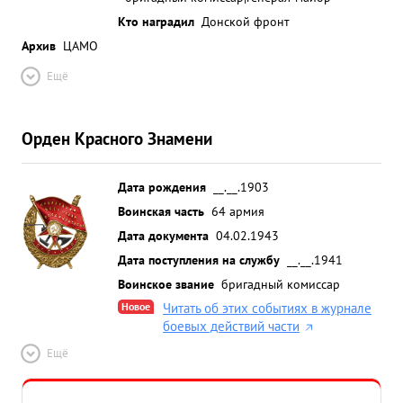
Кто наградил
Донской фронт
Архив
ЦАМО
Ещё
Орден Красного Знамени
Дата рождения
__.__.1903
Воинская часть
64 армия
Дата документа
04.02.1943
Дата поступления на службу
__.__.1941
Воинское звание
бригадный комиссар
Новое
Читать об этих событиях в журнале
боевых действий части
Ещё