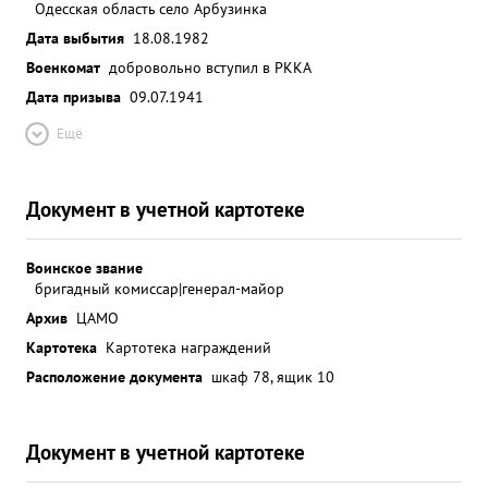
Одесская область село Арбузинка
Дата выбытия
18.08.1982
Военкомат
добровольно вступил в РККА
Дата призыва
09.07.1941
Ещё
Документ в учетной картотеке
Воинское звание
бригадный комиссар|генерал-майор
Архив
ЦАМО
Картотека
Картотека награждений
Расположение документа
шкаф 78, ящик 10
Документ в учетной картотеке