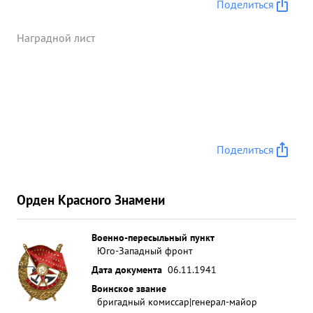
бандитами заслуживает награждения орденом
Поделиться
"КРАСНОГО ЗНАМЕНИ" ...»
Наградной лист
Поделиться
Орден Красного Знамени
Военно-пересыльный пункт
Юго-Западный фронт
Дата документа
06.11.1941
Воинское звание
бригадный комиссар|генерал-майор