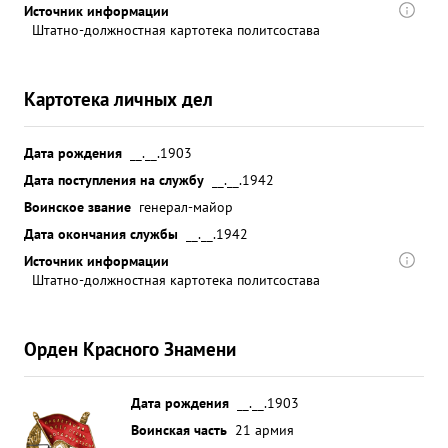
Источник информации
Штатно-должностная картотека политсостава
Картотека личных дел
Дата рождения
__.__.1903
Дата поступления на службу
__.__.1942
Воинское звание
генерал-майор
Дата окончания службы
__.__.1942
Источник информации
Штатно-должностная картотека политсостава
Орден Красного Знамени
Дата рождения
__.__.1903
Воинская часть
21 армия