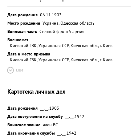
Дата рождения
06.11.1903
Место рождения
Украина, Одесская область
Воинская часть
Степной фронт
5 армия
Военкомат
Киевский ГВК, Украинская ССР, Киевская обл., г. Киев
Дата и место призыва
Киевский ГВК, Украинская ССР, Киевская обл., г. Киев
Ещё
Картотека личных дел
Дата рождения
__.__.1903
Дата поступления на службу
__.__.1942
Воинское звание
член ВС
Дата окончания службы
__.__.1942