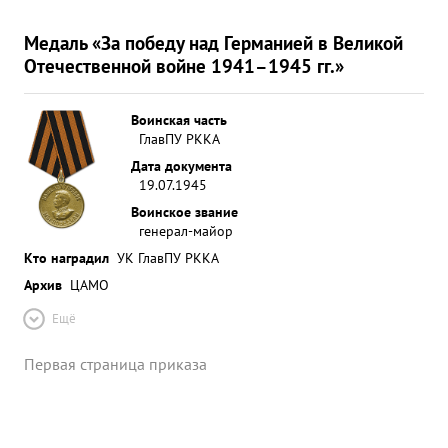
Медаль «За победу над Германией в Великой
Отечественной войне 1941–1945 гг.»
Воинская часть
ГлавПУ РККА
Дата документа
19.07.1945
Воинское звание
генерал-майор
Кто наградил
УК ГлавПУ РККА
Архив
ЦАМО
Ещё
Первая страница приказа