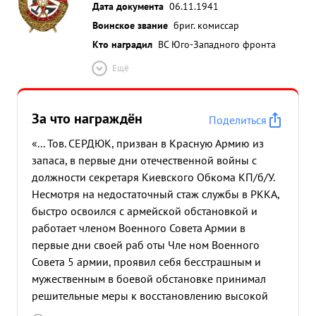
Дата документа
06.11.1941
Воинское звание
бриг. комиссар
Кто наградил
ВС Юго-Западного фронта
Ещё
За что награждён
Поделиться
«... Тов. СЕРДЮК, призван в Красную Армию из
запаса, в первые дни отечественной войны с
должности секретаря Киевского Обкома КП/б/У.
Несмотря на недостаточный стаж службы в РККА,
быстро освоился с армейской обстановкой и
работает членом Военного Совета Армии в
первые дни своей раб оты Чле ном Военного
Совета 5 армии, проявил себя бесстрашным и
мужественным в боевой обстановке принимал
решительные меры к восстановлению высокой
боеспособности войсковых частей 5 армии в