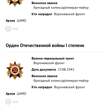
Воинское звание
бригадный комиссар|генерал-майор
Кто наградил
Воронежский фронт
Архив
ЦАМО
Ещё
Орден Отечественной войны I степени
Военно-пересыльный пункт
Воронежский фронт
Дата документа
27.08.1943
Воинское звание
бригадный комиссар|генерал-майор
Кто наградил
Воронежский фронт
Архив
ЦАМО
Ещё