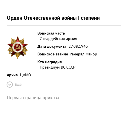
Орден Отечественной войны I степени
Воинская часть
7 гвардейская армия
Дата документа
27.08.1943
Воинское звание
генерал-майор
Кто наградил
Президиум ВС СССР
Архив
ЦАМО
Ещё
Первая страница приказа