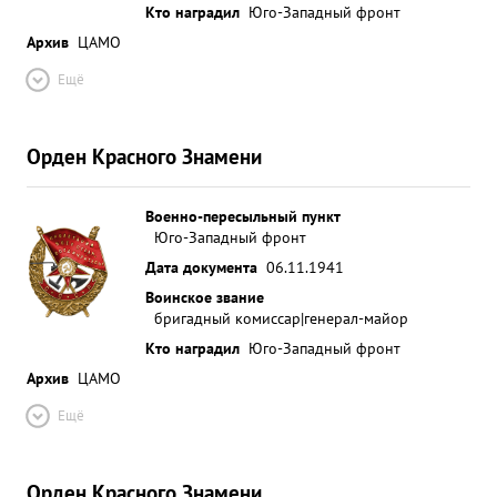
Кто наградил
Юго-Западный фронт
Архив
ЦАМО
Ещё
Орден Красного Знамени
Военно-пересыльный пункт
Юго-Западный фронт
Дата документа
06.11.1941
Воинское звание
бригадный комиссар|генерал-майор
Кто наградил
Юго-Западный фронт
Архив
ЦАМО
Ещё
Орден Красного Знамени