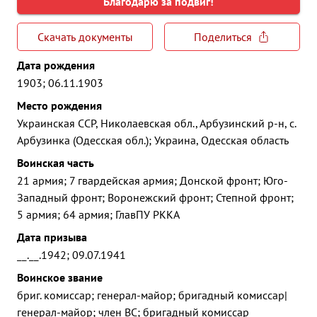
Благодарю за подвиг!
Скачать документы
Поделиться
Дата рождения
1903; 06.11.1903
Место рождения
Украинская ССР, Николаевская обл., Арбузинский р-н, с.
Арбузинка (Одесская обл.); Украина, Одесская область
Воинская часть
21 армия; 7 гвардейская армия; Донской фронт; Юго-
Западный фронт; Воронежский фронт; Степной фронт;
5 армия; 64 армия; ГлавПУ РККА
Дата призыва
__.__.1942; 09.07.1941
Воинское звание
бриг. комиссар; генерал-майор; бригадный комиссар|
генерал-майор; член ВС; бригадный комиссар