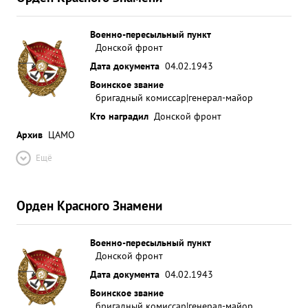
Военно-пересыльный пункт
Донской фронт
Дата документа
04.02.1943
Воинское звание
бригадный комиссар|генерал-майор
Кто наградил
Донской фронт
Архив
ЦАМО
Ещё
Орден Красного Знамени
Военно-пересыльный пункт
Донской фронт
Дата документа
04.02.1943
Воинское звание
бригадный комиссар|генерал-майор