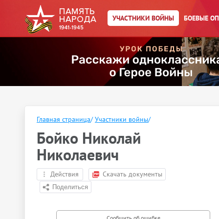
УЧАСТНИКИ ВОЙНЫ
БОЕВЫЕ О
Главная страница
/
Участники войны
/
Бойко Николай
Николаевич
Действия
Скачать документы