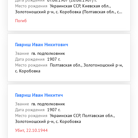
Дата рождения
07.06.1907 (10.06.1907) г.
Место рождения
Украинская ССР, Киевская обл.,
Золотоношский р-н, с. Коробовка (Полтавская обл., с.
Воробьевка, с. Каробовка, с. Коробка)
Погиб
Гавриш Иван Никитович
Звание
гв. подполковник
Дата рождения
1907 г.
Место рождения
Полтавская обл., Золотоношский р-н,
с. Коробовка
Гавриш Иван Никитич
Звание
гв. подполковник
Дата рождения
1907 г.
Место рождения
Украинская ССР, Полтавская обл.,
Золотоношский р-н, с. Коробовка
Убит, 22.10.1944