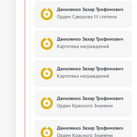
Даниленко Захар Трофимович
Орден Суворова III степени
Даниленко Захар Трофимович
Картотека награждений
Даниленко Захар Трофимович
Картотека награждений
Даниленко Захар Трофимович
Орден Красного Знамени
Даниленко Захар Трофимович
Орден Красного Знамени