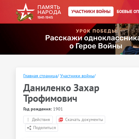
УЧАСТНИКИ ВОЙНЫ
БОЕВЫЕ О
Главная страница
/
Участники войны
/
Даниленко Захар
Трофимович
Год рождения:
1901
Действия
Скачать документы