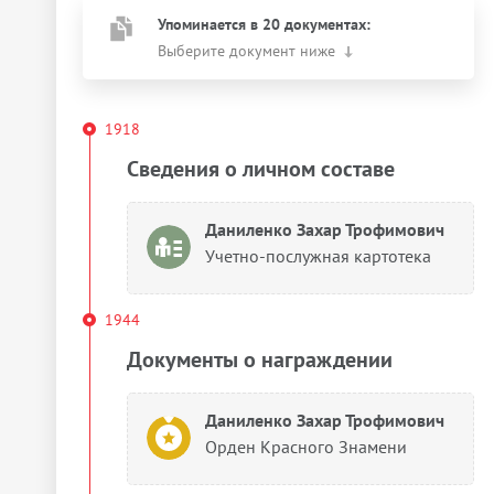
Упоминается в 20 документах:
Выберите документ ниже
1918
Сведения о личном составе
Даниленко Захар Трофимович
Учетно-послужная картотека
1944
Документы о награждении
Даниленко Захар Трофимович
Орден Красного Знамени