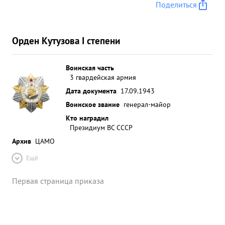
Поделиться
Орден Кутузова I степени
Воинская часть
3 гвардейская армия
Дата документа
17.09.1943
Воинское звание
генерал-майор
Кто наградил
Президиум ВС СССР
Архив
ЦАМО
Ещё
Первая страница приказа