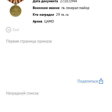
Дата документа
27.10.1944
Воинское звание
гв. генерал-майор
Кто наградил
29 гв. ск
Архив
ЦАМО
Ещё
Первая страница приказа
Поделиться
Наградной список