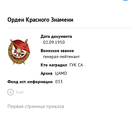
Орден Красного Знамени
Дата документа
02.09.1950
Воинское звание
генерал-лейтенант
Кто наградил
ГУК СА
Архив
ЦАМО
Фонд ист. информации
033
Ещё
Первая страница приказа