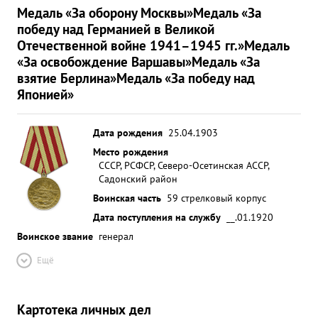
Медаль «За оборону Москвы»
Медаль «За
победу над Германией в Великой
Отечественной войне 1941–1945 гг.»
Медаль
«За освобождение Варшавы»
Медаль «За
взятие Берлина»
Медаль «За победу над
Японией»
Дата рождения
25.04.1903
Место рождения
СССР, РСФСР, Северо-Осетинская АССР,
Садонский район
Воинская часть
59 стрелковый корпус
Дата поступления на службу
__.01.1920
Воинское звание
генерал
Ещё
Картотека личных дел