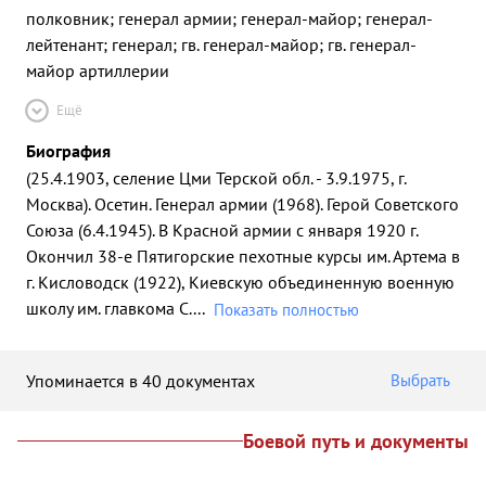
полковник; генерал армии; генерал-майор; генерал-
лейтенант; генерал; гв. генерал-майор; гв. генерал-
майор артиллерии
Ещё
Биография
(25.4.1903, селение Цми Терской обл. - 3.9.1975, г.
Москва). Осетин. Генерал армии (1968). Герой Советского
Союза (6.4.1945). В Красной армии с января 1920 г.
Окончил 38-е Пятигорские пехотные курсы им. Артема в
г. Кисловодск (1922), Киевскую объединенную военную
школу им. главкома С.
...
Показать полностью
Упоминается в 40 документах
Выбрать
Боевой путь и документы