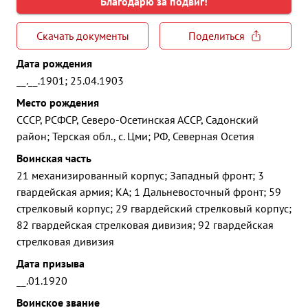
Благодарю за подвиг!
Скачать документы
Поделиться
Дата рождения
__.__.1901; 25.04.1903
Место рождения
СССР, РСФСР, Северо-Осетинская АССР, Садонский
район; Терская обл., с. Цми; РФ, Северная Осетия
Воинская часть
21 механизированный корпус; Западный фронт; 3
гвардейская армия; КА; 1 Дальневосточный фронт; 59
стрелковый корпус; 29 гвардейский стрелковый корпус;
82 гвардейская стрелковая дивизия; 92 гвардейская
стрелковая дивизия
Дата призыва
__.01.1920
Воинское звание