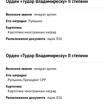
Орден «Тудор Владимиреску» II степени
Воинское звание
генерал армии
Кто наградил
Румыния
Картотека
Картотека иностранных наград
Расположение документа
ящик 026
Орден «Тудор Владимиреску» II степени
Воинское звание
генерал армии
Кто наградил
Румыния, Президент СРР
Картотека
Картотека иностранных наград
Расположение документа
ящик 026