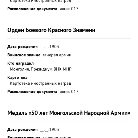
Картотека иностранных наград
Расположение документа
ящик 017
Орден Боевого Красного Знамени
Дата рождения
__.__.1903
Воинское звание
генерал армии
Кто наградил
Монголия, Президиум ВНХ МНР
Картотека
Картотека иностранных наград
Расположение документа
ящик 017
Медаль «50 лет Монгольской Народной Армии»
Дата рождения
__.__.1903
Воинское звание
генерал армии