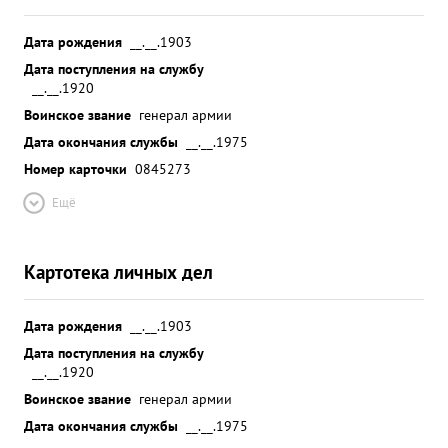
Дата рождения
__.__.1903
Дата поступления на службу
__.__.1920
Воинское звание
генерал армии
Дата окончания службы
__.__.1975
Номер карточки
0845273
Ещё
Картотека личных дел
Дата рождения
__.__.1903
Дата поступления на службу
__.__.1920
Воинское звание
генерал армии
Дата окончания службы
__.__.1975