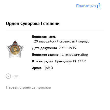
Поделиться
Орден Суворова I степени
Воинская часть
29 гвардейский стрелковый корпус
Дата документа
29.05.1945
Воинское звание
гв. генерал-майор
Кто наградил
Президиум ВС СССР
Архив
ЦАМО
Ещё
Первая страница приказа