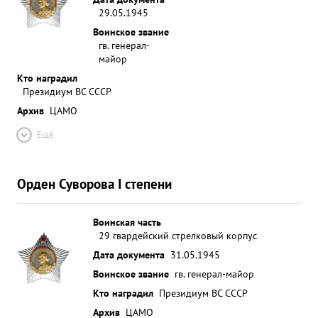
29.05.1945
Воинское звание
гв. генерал-
майор
Кто наградил
Президиум ВС СССР
Архив
ЦАМО
Ещё
Орден Суворова I степени
Воинская часть
29 гвардейский стрелковый корпус
Дата документа
31.05.1945
Воинское звание
гв. генерал-майор
Кто наградил
Президиум ВС СССР
Архив
ЦАМО