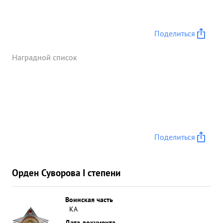
Поделиться
Наградной список
Поделиться
Орден Суворова I степени
Воинская часть
КА
Дата документа