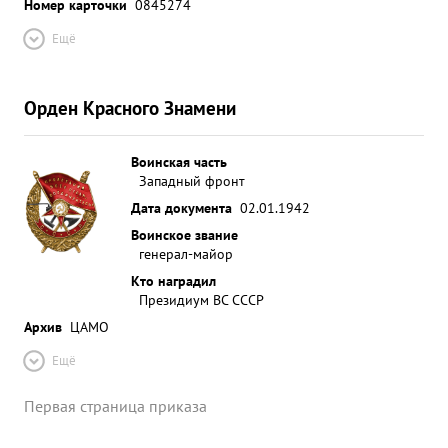
Номер карточки
0845274
Ещё
Орден Красного Знамени
Воинская часть
Западный фронт
Дата документа
02.01.1942
Воинское звание
генерал-майор
Кто наградил
Президиум ВС СССР
Архив
ЦАМО
Ещё
Первая страница приказа