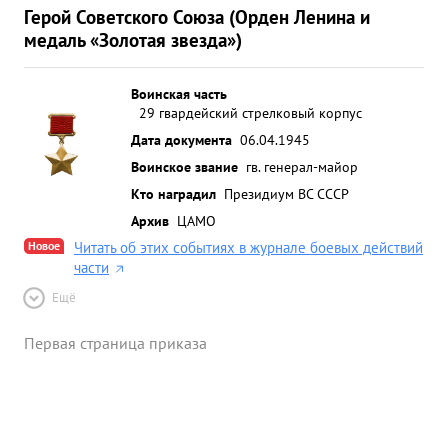
Герой Советского Союза (Орден Ленина и
медаль «Золотая звезда»)
Воинская часть
29 гвардейский стрелковый корпус
Дата документа
06.04.1945
Воинское звание
гв. генерал-майор
Кто наградил
Президиум ВС СССР
Архив
ЦАМО
Новое
Читать об этих событиях в журнале боевых действий
части
Ещё
Первая страница приказа