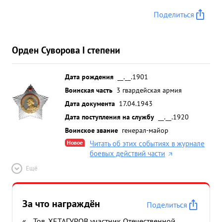
Поделиться
Орден Суворова I степени
Дата рождения
__.__.1901
Воинская часть
3 гвардейская армия
Дата документа
17.04.1943
Дата поступления на службу
__.__.1920
Воинское звание
генерал-майор
Новое
Читать об этих событиях в журнале
боевых действий части
Ещё
За что награждён
Поделиться
«... Тов. ХЕТАГУРОВ участник Отечественной