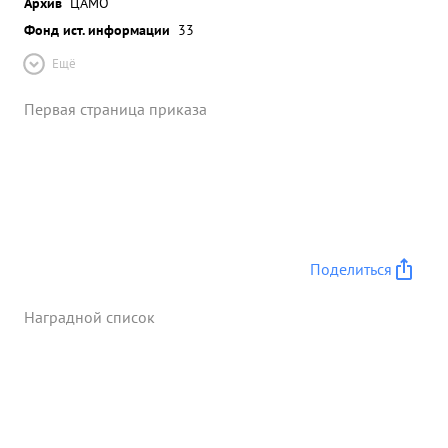
Архив
ЦАМО
Фонд ист. информации
33
Ещё
Первая страница приказа
Поделиться
Наградной список