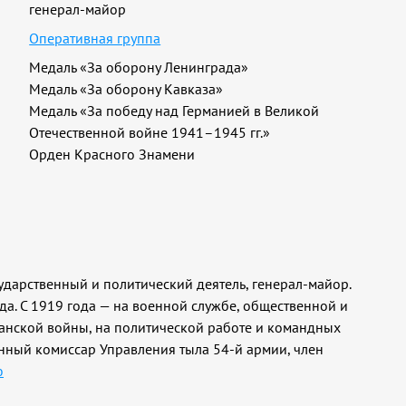
генерал-майор
Оперативная группа
Медаль «За оборону Ленинграда»
Медаль «За оборону Кавказа»
Медаль «За победу над Германией в Великой
Отечественной войне 1941–1945 гг.»
Орден Красного Знамени
ударственный и политический деятель, генерал-майор.
да. С 1919 года — на военной службе, общественной и
данской войны, на политической работе и командных
нный комиссар Управления тыла 54-й армии, член
ю