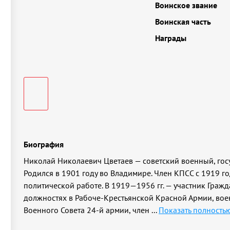
Воинское звание
Воинская часть
Награды
Биография
Николай Николаевич Цветаев — советский военный, гос
Родился в 1901 году во Владимире. Член КПСС с 1919 го
политической работе. В 1919—1956 гг. — участник Граж
должностях в Рабоче-Крестьянской Красной Армии, вое
Военного Совета 24-й армии, член
...
Показать полность