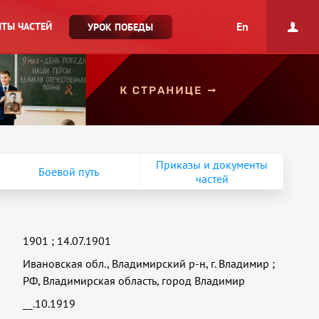
En
ТЫ ЧАСТЕЙ
УРОК ПОБЕДЫ
Приказы и документы
Боевой путь
частей
1901
;
14.07.1901
Ивановская обл., Владимирский р-н, г. Владимир
;
РФ, Владимирская область, город Владимир
__.10.1919