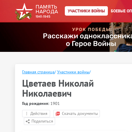
УЧАСТНИКИ ВОЙНЫ
БОЕВЫЕ О
Главная страница
/
Участники войны
/
Цветаев Николай
Николаевич
Год рождения:
1901
Действия
Скачать документы