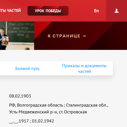
En
ТЫ ЧАСТЕЙ
УРОК ПОБЕДЫ
Приказы и документы
Боевой путь
частей
08.02.1903
РФ, Волгоградская область
;
Сталинградская обл.,
Усть-Медвеженский р-н, ст. Островская
__.__.1917
;
01.02.1942