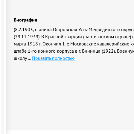
Биография
(8.2.1903, станица Островская Усть-Медведицкого округ
(29.11.1939). В Красной гвардии (партизанском отряде) 
марта 1918 г. Окончил 1-е Московские кавалерийские к
штабе 1-го конного корпуса в г. Винница (1922), Военн
школу
...
Показать полностью