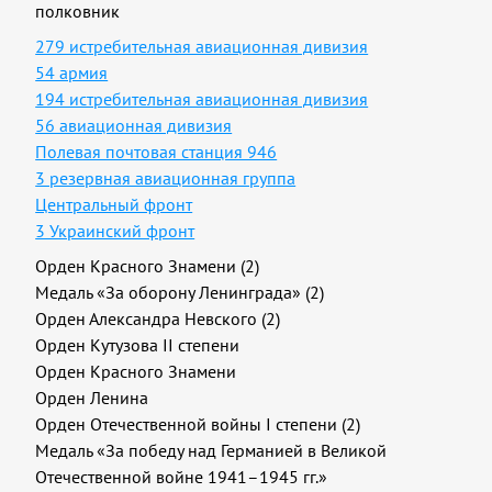
полковник
279 истребительная авиационная дивизия
54 армия
194 истребительная авиационная дивизия
56 авиационная дивизия
Полевая почтовая станция 946
3 резервная авиационная группа
Центральный фронт
3 Украинский фронт
Орден Красного Знамени (2)
Медаль «За оборону Ленинграда» (2)
Орден Александра Невского (2)
Орден Кутузова II степени
Орден Красного Знамени
Орден Ленина
Орден Отечественной войны I степени (2)
Медаль «За победу над Германией в Великой
Отечественной войне 1941–1945 гг.»