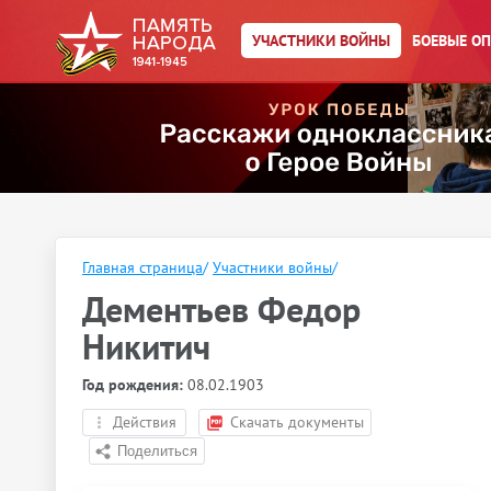
УЧАСТНИКИ ВОЙНЫ
БОЕВЫЕ О
Главная страница
/
Участники войны
/
Дементьев Федор
Никитич
Год рождения:
08.02.1903
Действия
Скачать документы