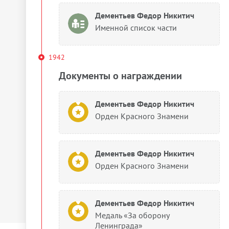
Дементьев Федор Никитич
Именной список части
1942
Документы о награждении
Дементьев Федор Никитич
Орден Красного Знамени
Дементьев Федор Никитич
Орден Красного Знамени
Дементьев Федор Никитич
Медаль «За оборону
Ленинграда»