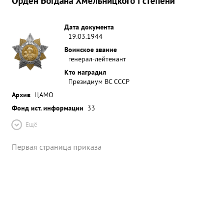
Орден Богдана Хмельницкого I степени
Дата документа
19.03.1944
Воинское звание
генерал-лейтенант
Кто наградил
Президиум ВС СССР
Архив
ЦАМО
Фонд ист. информации
33
Ещё
Первая страница приказа