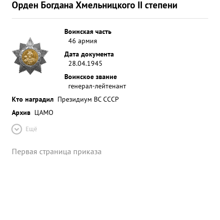
Орден Богдана Хмельницкого II степени
Воинская часть
46 армия
Дата документа
28.04.1945
Воинское звание
генерал-лейтенант
Кто наградил
Президиум ВС СССР
Архив
ЦАМО
Ещё
Первая страница приказа