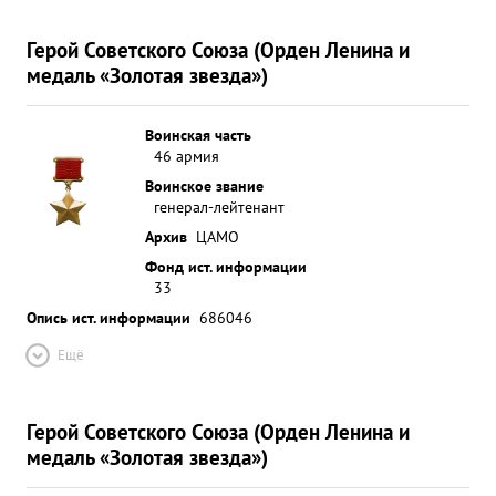
Герой Советского Союза (Орден Ленина и
медаль «Золотая звезда»)
Воинская часть
46 армия
Воинское звание
генерал-лейтенант
Архив
ЦАМО
Фонд ист. информации
33
Опись ист. информации
686046
Ещё
Герой Советского Союза (Орден Ленина и
медаль «Золотая звезда»)