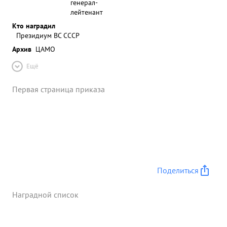
генерал-
лейтенант
Кто наградил
Президиум ВС СССР
Архив
ЦАМО
Ещё
Первая страница приказа
Поделиться
Наградной список