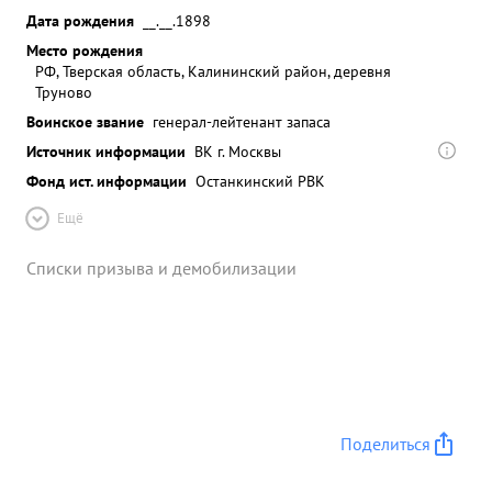
Дата рождения
__.__.1898
Место рождения
РФ, Тверская область, Калининский район, деревня
Труново
Воинское звание
генерал-лейтенант запаса
Источник информации
ВК г. Москвы
Фонд ист. информации
Останкинский РВК
Ещё
Списки призыва и демобилизации
Поделиться