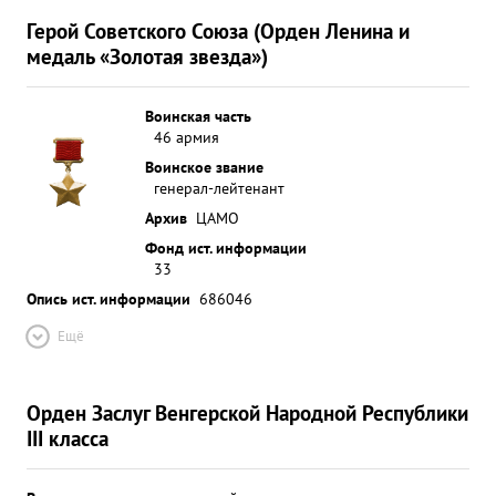
Герой Советского Союза (Орден Ленина и
медаль «Золотая звезда»)
Воинская часть
46 армия
Воинское звание
генерал-лейтенант
Архив
ЦАМО
Фонд ист. информации
33
Опись ист. информации
686046
Ещё
Орден Заслуг Венгерской Народной Республики
III класса