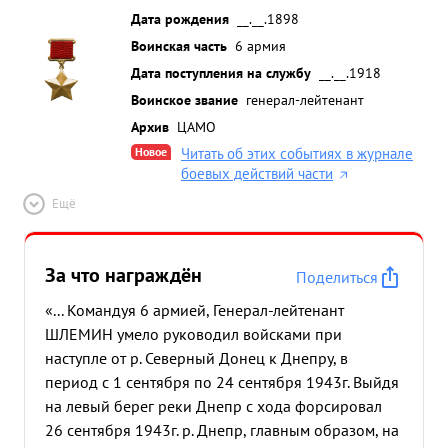
Дата рождения
__.__.1898
Воинская часть
6 армия
Дата поступления на службу
__.__.1918
Воинское звание
генерал-лейтенант
Архив
ЦАМО
Новое
Читать об этих событиях в журнале
боевых действий части
Ещё
За что награждён
Поделиться
«... Командуя 6 армией, Генерал-лейтенант
ШЛЕМИН умело руководил войсками при
наступле от р. Северный Донец к Днепру, в
период с 1 сентября по 24 сентября 1943г. Выйдя
на левый берег реки Днепр с хода форсировал
26 сентября 1943г. р. Днепр, главным образом, на