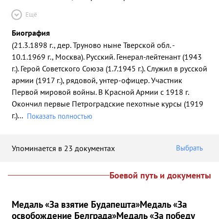
Ещё
Биография
(21.3.1898 г., дер. Труново ныне Тверской обл. -
10.1.1969 г., Москва). Русский. Генерал-лейтенант (1943
г.). Герой Советского Союза (1.7.1945 г.). Служил в русской
армии (1917 г.), рядовой, унтер-офицер. Участник
Первой мировой войны. В Красной Армии с 1918 г.
Окончил первые Петроградские пехотные курсы (1919
г.)
...
Показать полностью
Упоминается в 23 документах
Выбрать
Боевой путь и документы
Медаль «За взятие Будапешта»
Медаль «За
освобождение Белграда»
Медаль «За победу