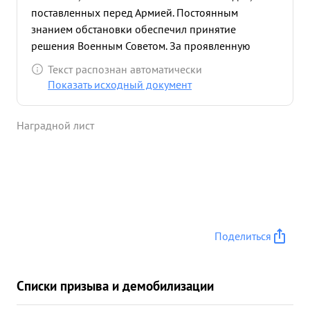
поставленных перед Армией. Постоянным
знанием обстановки обеспечил принятие
решения Военным Советом. За проявленную
отвагу и мужество ДОСТОИН НАГ- РАЖДЕНИЯ
Текст распознан автоматически
ОРДЕНОМ КРАСНОЕ ЗНАМЯ. ...»
Показать исходный документ
Наградной лист
Поделиться
Списки призыва и демобилизации