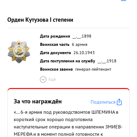
Орден Кутузова I степени
Дата рождения
__.__.1898
Воинская часть
6 армия
Дата документа
26.10.1943
Дата поступления на службу
__.__.1918
Воинское звание
генерал-лейтенант
Ещё
За что награждён
Поделиться
«... 6-я армия под руководствомтов ШЛЕМИНА в
короткий срок хорошо подготовила
наступательные операции в направлении ЗМИЕВ-
МЕРЕФА и в момент полной готовности к