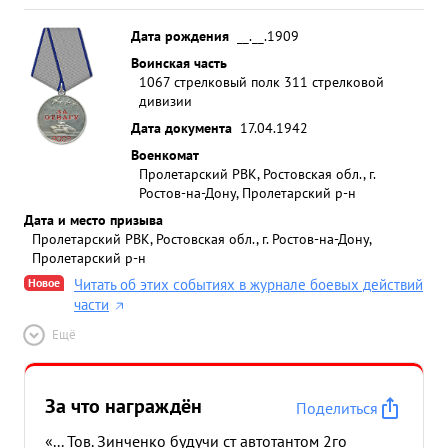
Дата рождения
__.__.1909
Воинская часть
1067 стрелковый полк 311 стрелковой
дивизии
Дата документа
17.04.1942
Военкомат
Пролетарский РВК, Ростовская обл., г.
Ростов-на-Дону, Пролетарский р-н
Дата и место призыва
Пролетарский РВК, Ростовская обл., г. Ростов-на-Дону,
Пролетарский р-н
Новое
Читать об этих событиях в журнале боевых действий
части
Ещё
За что награждён
Поделиться
«... Тов. Зинченко будучи ст автотантом 2го