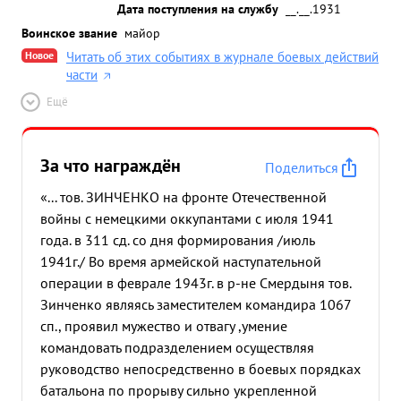
Дата поступления на службу
__.__.1931
Воинское звание
майор
Новое
Читать об этих событиях в журнале боевых действий
части
Ещё
За что награждён
Поделиться
«... тов. ЗИНЧЕНКО на фронте Отечественной
войны с немецкими оккупантами с июля 1941
года. в 311 сд. со дня формирования /июль
1941г./ Во время армейской наступательной
операции в феврале 1943г. в р-не Смердыня тов.
Зинченко являясь заместителем командира 1067
сп., проявил мужество и отвагу ,умение
командовать подразделением осуществляя
руководство непосредственно в боевых порядках
батальона по прорыву сильно укрепленной