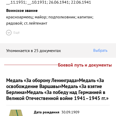
__.11.1931; __.10.1931; 26.06.1941; 22.06.1941
Воинское звание
красноармеец; майор; подполковник; капитан;
рядовой; ст. лейтенант
Ещё
Упоминается в 25 документах
Выбрать
Боевой путь и документы
Медаль «За оборону Ленинграда»
Медаль «За
освобождение Варшавы»
Медаль «За взятие
Берлина»
Медаль «За победу над Германией в
Великой Отечественной войне 1941–1945 гг.»
Дата рождения
30.09.1909