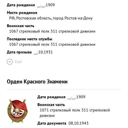
Дата рождения
__.__.1909
Место рождения
РФ, Ростовская область, город Ростов-на-Дону
Воинская часть
1067 стрелковый полк 311 стрелковой дивизии
Последнее место службы
1067 стрелковый полк 311 стрелковой дивизии
Дата призыва
__.10.1931
Ещё
Орден Красного Знамени
Дата рождения
__.__.1909
Воинская часть
1071 стрелковый полк 311 стрелковой
дивизии
Дата документа
08.10.1943