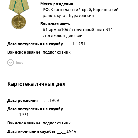
Место рождения
РФ, Краснодарский край, Кореновский
район, хутор Бураковский
Воинская часть
61 армия
1067 стрелковый полк 311
стрелковой дивизии
Дата поступления на службу
__.11.1931
Воинское звание
подполковник
Ещё
Картотека личных дел
Дата рождения
__.__.1909
Дата поступления на службу
__.__.1931
Воинское звание
подполковник
Дата окончания службы
__.__.1946