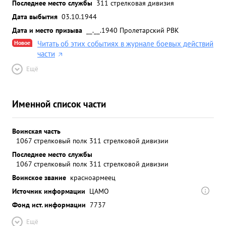
Последнее место службы
311 стрелковая дивизия
Дата выбытия
03.10.1944
Дата и место призыва
__.__.1940 Пролетарский РВК
Новое
Читать об этих событиях в журнале боевых действий
части
Ещё
Именной список части
Воинская часть
1067 стрелковый полк 311 стрелковой дивизии
Последнее место службы
1067 стрелковый полк 311 стрелковой дивизии
Воинское звание
красноармеец
Источник информации
ЦАМО
Фонд ист. информации
7737
Ещё