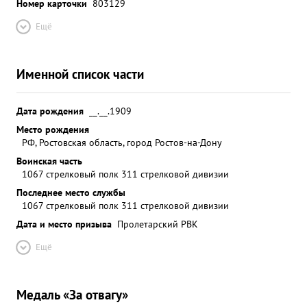
Номер карточки
803129
Ещё
Именной список части
Дата рождения
__.__.1909
Место рождения
РФ, Ростовская область, город Ростов-на-Дону
Воинская часть
1067 стрелковый полк 311 стрелковой дивизии
Последнее место службы
1067 стрелковый полк 311 стрелковой дивизии
Дата и место призыва
Пролетарский РВК
Ещё
Медаль «За отвагу»