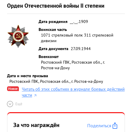
Орден Отечественной войны II степени
Дата рождения
__.__.1909
Воинская часть
1071 стрелковый полк 311 стрелковой
дивизии
Дата документа
27.09.1944
Военкомат
Ростовский ГВК, Ростовская обл., г.
Ростов-на-Дону
Дата и место призыва
Ростовский ГВК, Ростовская обл., г. Ростов-на-Дону
Новое
Читать об этих событиях в журнале боевых действий
части
Ещё
За что награждён
Поделиться