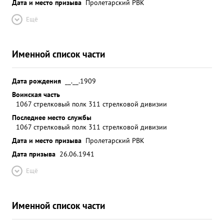
Дата и место призыва
Пролетарский РВК
Ещё
Именной список части
Дата рождения
__.__.1909
Воинская часть
1067 стрелковый полк 311 стрелковой дивизии
Последнее место службы
1067 стрелковый полк 311 стрелковой дивизии
Дата и место призыва
Пролетарский РВК
Дата призыва
26.06.1941
Ещё
Именной список части