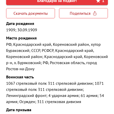
Благодарю за подвиг!
1
Скачать документы
Поделиться
Дата рождения
1909; 30.09.1909
Место рождения
РФ, Краснодарский край, Кореновский район, хутор
Бураковский; СССР, РСФСР, Краснодарский край,
Кореновский район; Краснодарский край, Кореновский
р-н, х. Буряковский; РФ, Ростовская область, город
Ростов-на-Дону
Воинская часть
1067 стрелковый полк 311 стрелковой дивизии; 1071
стрелковый полк 311 стрелковой дивизии;
Ленинградский фронт; 4 ударная армия; 61 армия; 54
армия; Осужден; 311 стрелковая дивизия
Дата призыва