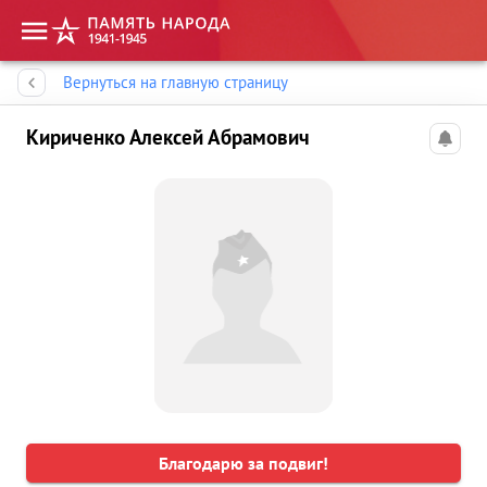
Память народа
Вернуться на главную страницу
Кириченко Алексей Абрамович
Благодарю за подвиг!