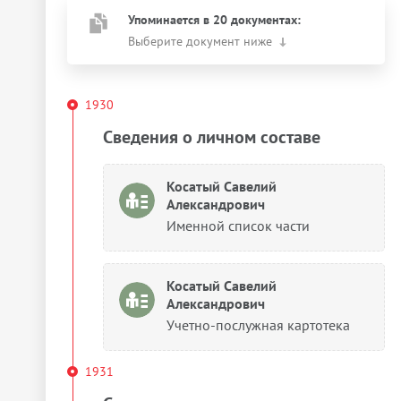
Упоминается в 20 документах:
Выберите документ ниже
1930
Сведения о личном составе
Косатый Савелий
Александрович
Именной список части
Косатый Савелий
Александрович
Учетно-послужная картотека
1931