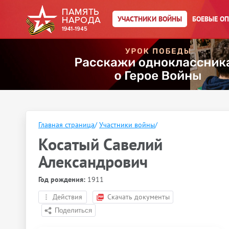
УЧАСТНИКИ ВОЙНЫ
БОЕВЫЕ О
Главная страница
/
Участники войны
/
Косатый Савелий
Александрович
Год рождения:
1911
Действия
Скачать документы