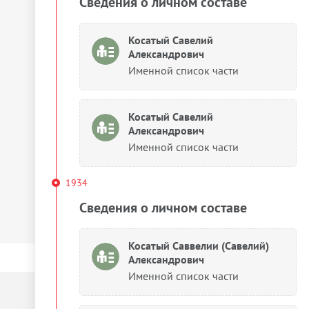
Сведения о личном составе
Косатый Савелий
Александрович
Именной список части
Косатый Савелий
Александрович
Именной список части
1934
Сведения о личном составе
Косатый Саввелии (Савелий)
Александрович
Именной список части