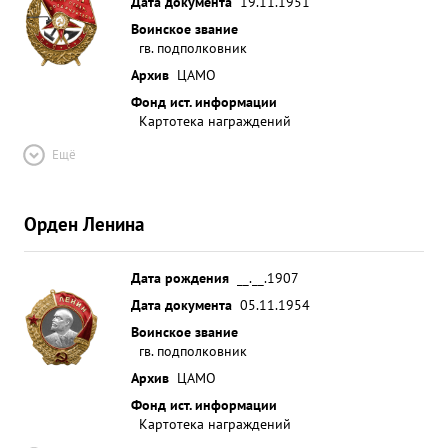
Дата документа
19.11.1951
Воинское звание
гв. подполковник
Архив
ЦАМО
Фонд ист. информации
Картотека награждений
Ещё
Орден Ленина
Дата рождения
__.__.1907
Дата документа
05.11.1954
Воинское звание
гв. подполковник
Архив
ЦАМО
Фонд ист. информации
Картотека награждений