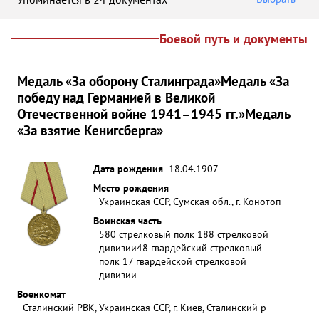
Боевой путь и документы
Медаль «За оборону Сталинграда»
Медаль «За
победу над Германией в Великой
Отечественной войне 1941–1945 гг.»
Медаль
«За взятие Кенигсберга»
Дата рождения
18.04.1907
Место рождения
Украинская ССР, Сумская обл., г. Конотоп
Воинская часть
580 стрелковый полк 188 стрелковой
дивизии
48 гвардейский стрелковый
полк 17 гвардейской стрелковой
дивизии
Военкомат
Сталинский РВК, Украинская ССР, г. Киев, Сталинский р-