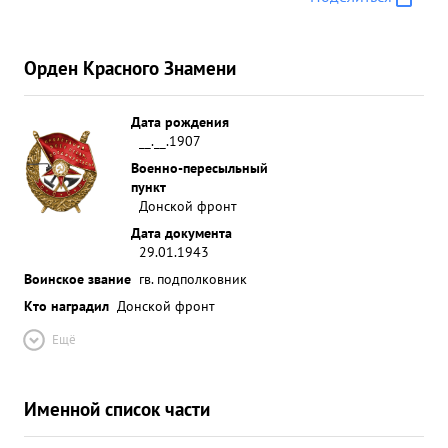
Орден Красного Знамени
Дата рождения
__.__.1907
Военно-пересыльный
пункт
Донской фронт
Дата документа
29.01.1943
Воинское звание
гв. подполковник
Кто наградил
Донской фронт
Ещё
Именной список части