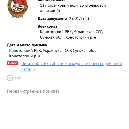
117 стрелковый полк 23 стрелковой
дивизии (I)
Дата документа
29.01.1943
Военкомат
Конотопский РВК, Украинская ССР,
Сумская обл., Конотопский р-н
Дата и место призыва
Конотопский РВК, Украинская ССР, Сумская обл.,
Конотопский р-н
Новое
Читать об этих событиях в журнале боевых действий
части
Ещё
Первая страница приказа