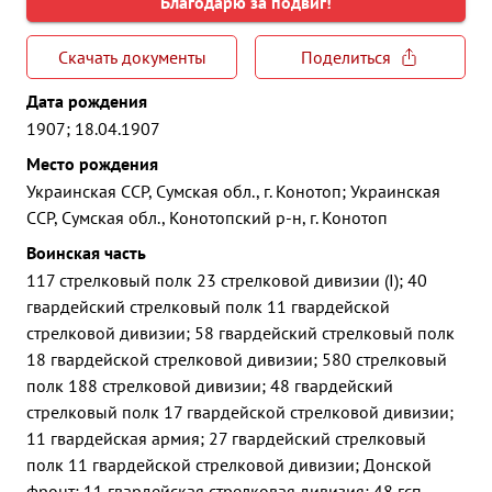
Благодарю за подвиг!
Скачать документы
Поделиться
Дата рождения
1907; 18.04.1907
Место рождения
Украинская ССР, Сумская обл., г. Конотоп; Украинская
ССР, Сумская обл., Конотопский р-н, г. Конотоп
Воинская часть
117 стрелковый полк 23 стрелковой дивизии (I); 40
гвардейский стрелковый полк 11 гвардейской
стрелковой дивизии; 58 гвардейский стрелковый полк
18 гвардейской стрелковой дивизии; 580 стрелковый
полк 188 стрелковой дивизии; 48 гвардейский
стрелковый полк 17 гвардейской стрелковой дивизии;
11 гвардейская армия; 27 гвардейский стрелковый
полк 11 гвардейской стрелковой дивизии; Донской
фронт; 11 гвардейская стрелковая дивизия; 48 гсп