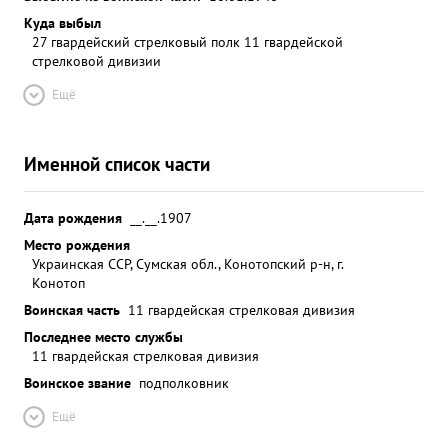
Куда выбыл
27 гвардейский стрелковый полк 11 гвардейской
стрелковой дивизии
Ещё
Именной список части
Дата рождения
__.__.1907
Место рождения
Украинская ССР, Сумская обл., Конотопский р-н, г.
Конотоп
Воинская часть
11 гвардейская стрелковая дивизия
Последнее место службы
11 гвардейская стрелковая дивизия
Воинское звание
подполковник
Ещё