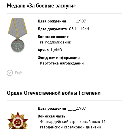
Медаль «За боевые заслуги»
Дата рождения
__.__.1907
Дата документа
03.11.1944
Воинское звание
гв. подполковник
Архив
ЦАМО
Фонд ист. информации
Картотека награждений
Ещё
Орден Отечественной войны I степени
Дата рождения
__.__.1907
Воинская часть
40 гвардейский стрелковый полк 11
гвардейской стрелковой дивизии