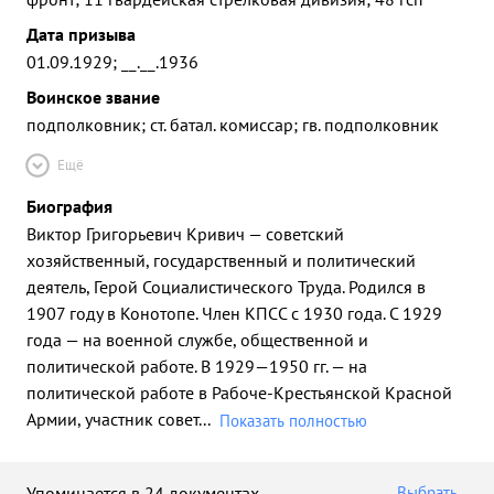
Дата призыва
01.09.1929; __.__.1936
Воинское звание
подполковник; ст. батал. комиссар; гв. подполковник
Ещё
Биография
Виктор Григорьевич Кривич — советский
хозяйственный, государственный и политический
деятель, Герой Социалистического Труда. Родился в
1907 году в Конотопе. Член КПСС с 1930 года. С 1929
года — на военной службе, общественной и
политической работе. В 1929—1950 гг. — на
политической работе в Рабоче-Крестьянской Красной
Армии, участник совет
...
Показать полностью
Упоминается в 24 документах
Выбрать