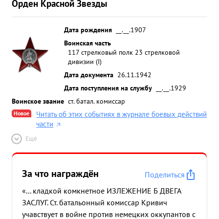
Орден Красной Звезды
Дата рождения
__.__.1907
Воинская часть
117 стрелковый полк 23 стрелковой
дивизии (I)
Дата документа
26.11.1942
Дата поступления на службу
__.__.1929
Воинское звание
ст. батал. комиссар
Новое
Читать об этих событиях в журнале боевых действий
части
Ещё
За что награждён
Поделиться
«... кладкой комкнетное ИЗЛЕЖЕНИЕ Б ДВЕГА
ЗАСЛУГ. Ст. батальонный комиссар Кривич
учавствует в войне против немецких оккупантов с