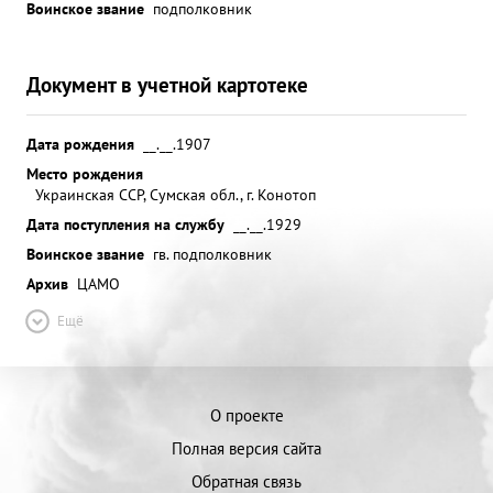
Воинское звание
подполковник
Документ в учетной картотеке
Дата рождения
__.__.1907
Место рождения
Украинская ССР, Сумская обл., г. Конотоп
Дата поступления на службу
__.__.1929
Воинское звание
гв. подполковник
Архив
ЦАМО
Ещё
О проекте
Полная версия сайта
Обратная связь