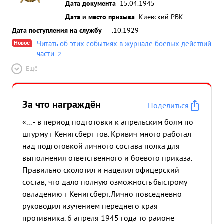
Дата документа
15.04.1945
Дата и место призыва
Киевский РВК
Дата поступления на службу
__.10.1929
Новое
Читать об этих событиях в журнале боевых действий
части
Ещё
За что награждён
Поделиться
«... - в период подготовки к апрельским боям по
штурму г Кенигсберг тов. Кривич много работал
над подготовкой личного состава полка для
выполнения ответственного и боевого приказа.
Правильно сколотил и нацелил офицерский
состав, что дало полную озможность быстрому
овладению г Кенигсберг.Лично повседневно
руководил изучением переднего края
противника. 6 апреля 1945 года то раионе