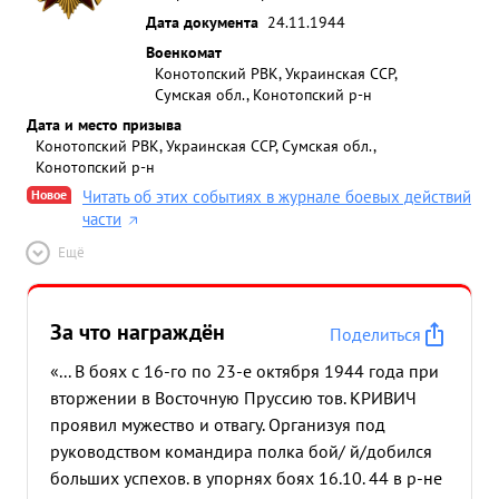
Дата документа
24.11.1944
Военкомат
Конотопский РВК, Украинская ССР,
Сумская обл., Конотопский р-н
Дата и место призыва
Конотопский РВК, Украинская ССР, Сумская обл.,
Конотопский р-н
Новое
Читать об этих событиях в журнале боевых действий
части
Ещё
За что награждён
Поделиться
«... В боях с 16-го по 23-е октября 1944 года при
вторжении в Восточную Пруссию тов. КРИВИЧ
проявил мужество и отвагу. Организуя под
руководством командира полка бой/ й/добился
больших успехов. в упорнях боях 16.10. 44 в р-не