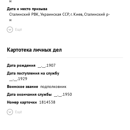
н
Дата и место призыва
Сталинский РВК, Украинская ССР, г. Киев, Сталинский р-
н
Ещё
Картотека личных дел
Дата рождения
__.__.1907
Дата поступления на службу
__.__.1929
Воинское звание
подполковник
Дата окончания службы
__.__.1950
Номер карточки
1814538
Ещё