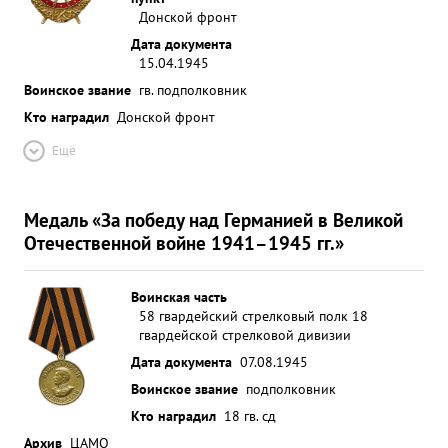
Донской фронт
Дата документа
15.04.1945
Воинское звание
гв. подполковник
Кто наградил
Донской фронт
Ещё
Медаль «За победу над Германией в Великой
Отечественной войне 1941–1945 гг.»
Воинская часть
58 гвардейский стрелковый полк 18
гвардейской стрелковой дивизии
Дата документа
07.08.1945
Воинское звание
подполковник
Кто наградил
18 гв. сд
Архив
ЦАМО