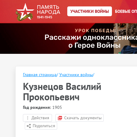
УЧАСТНИКИ ВОЙНЫ
БОЕВЫЕ О
Главная страница
/
Участники войны
/
Кузнецов Василий
Прокопьевич
Год рождения:
1905
Действия
Скачать документы