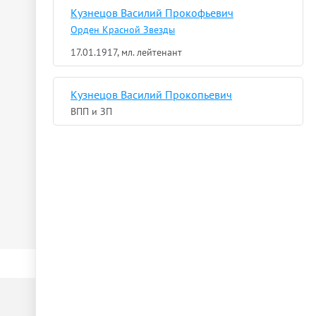
Кузнецов Василий Прокофьевич
Орден Красной Звезды
17.01.1917, мл. лейтенант
Кузнецов Василий Прокопьевич
ВПП и ЗП