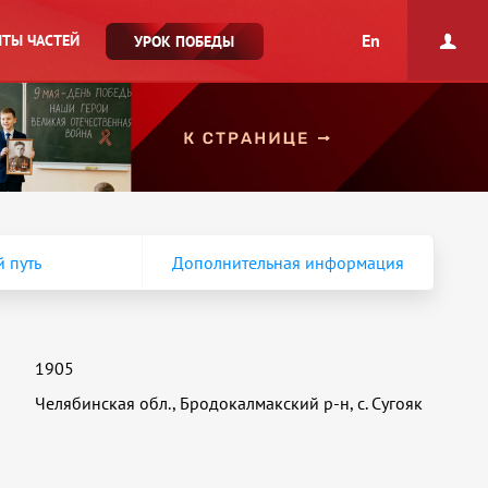
En
ТЫ ЧАСТЕЙ
УРОК ПОБЕДЫ
 путь
Дополнительная информация
1905
Челябинская обл., Бродокалмакский р-н, с. Сугояк