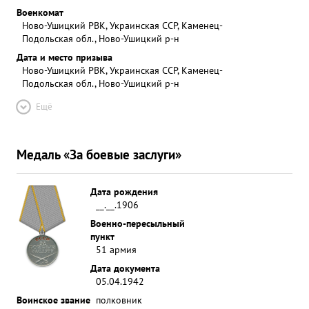
Военкомат
Ново-Ушицкий РВК, Украинская ССР, Каменец-
Подольская обл., Ново-Ушицкий р-н
Дата и место призыва
Ново-Ушицкий РВК, Украинская ССР, Каменец-
Подольская обл., Ново-Ушицкий р-н
Ещё
Медаль «За боевые заслуги»
Дата рождения
__.__.1906
Военно-пересыльный
пункт
51 армия
Дата документа
05.04.1942
Воинское звание
полковник