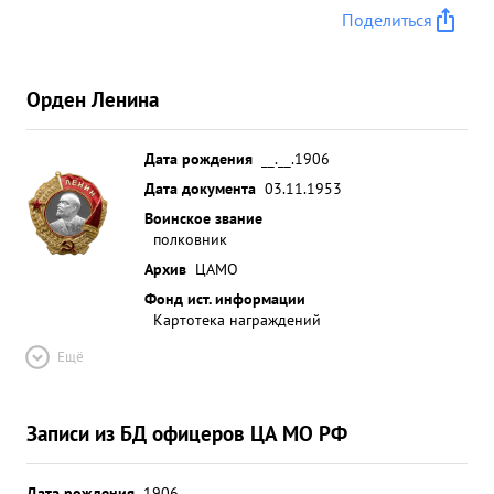
Поделиться
Орден Ленина
Дата рождения
__.__.1906
Дата документа
03.11.1953
Воинское звание
полковник
Архив
ЦАМО
Фонд ист. информации
Картотека награждений
Ещё
Записи из БД офицеров ЦА МО РФ
Дата рождения
1906