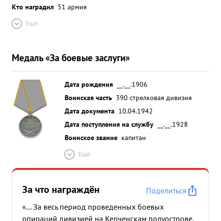
Кто наградил
51 армия
Ещё
Медаль «За боевые заслуги»
Дата рождения
__.__.1906
Воинская часть
390 стрелковая дивизия
Дата документа
10.04.1942
Дата поступления на службу
__.__.1928
Воинское звание
капитан
Ещё
За что награждён
Поделиться
«... За весь период проведенных боевых
опираций дивизией на Керченскам полуострове,