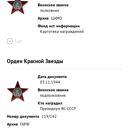
Воинское звание
полковник
Архив
ЦАМО
Фонд ист. информации
Картотека награждений
Ещё
Орден Красной Звезды
Дата документа
03.11.1944
Воинское звание
подполковник
Кто наградил
Президиум ВС СССР
Номер документа
219/142
Архив
ГАРФ