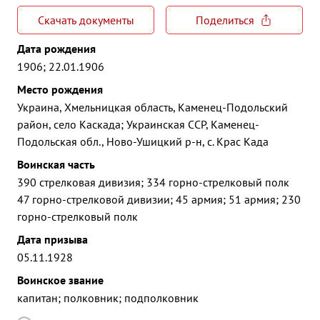
Скачать документы
Поделиться
Дата рождения
1906; 22.01.1906
Место рождения
Украина, Хмельницкая область, Каменец-Подольский
район, село Каскада; Украинская ССР, Каменец-
Подольская обл., Ново-Ушицкий р-н, с. Крас Када
Воинская часть
390 стрелковая дивизия; 334 горно-стрелковый полк
47 горно-стрелковой дивизии; 45 армия; 51 армия; 230
горно-стрелковый полк
Дата призыва
05.11.1928
Воинское звание
капитан; полковник; подполковник