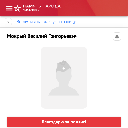
Память народа
Вернуться на главную страницу
Мокрый Василий Григорьевич
Благодарю за подвиг!