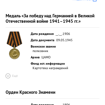
Медаль «За победу над Германией в Великой
Отечественной войне 1941–1945 гг.»
Дата рождения
__.__.1906
Дата документа
09.05.1945
Воинское звание
полковник
Архив
ЦАМО
Фонд ист. информации
Картотека награждений
Ещё
Орден Красного Знамени
Дата рождения
__.__.1906