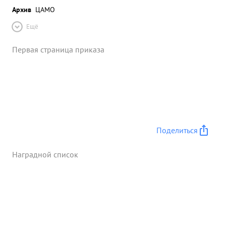
Архив
ЦАМО
Ещё
Первая страница приказа
Поделиться
Наградной список