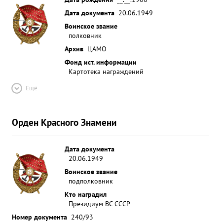
Дата документа
20.06.1949
Воинское звание
полковник
Архив
ЦАМО
Фонд ист. информации
Картотека награждений
Ещё
Орден Красного Знамени
Дата документа
20.06.1949
Воинское звание
подполковник
Кто наградил
Президиум ВС СССР
Номер документа
240/93