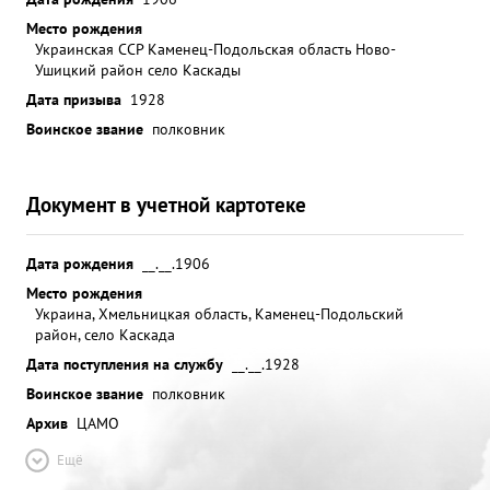
Место рождения
Украинская ССР Каменец-Подольская область Ново-
Ушицкий район село Каскады
Дата призыва
1928
Воинское звание
полковник
Документ в учетной картотеке
Дата рождения
__.__.1906
Место рождения
Украина, Хмельницкая область, Каменец-Подольский
район, село Каскада
Дата поступления на службу
__.__.1928
Воинское звание
полковник
Архив
ЦАМО
Ещё