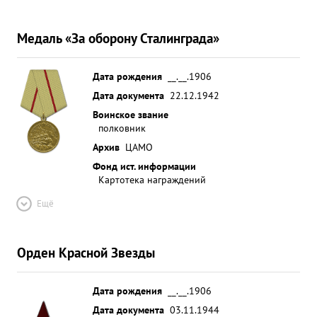
Медаль «За оборону Сталинграда»
Дата рождения
__.__.1906
Дата документа
22.12.1942
Воинское звание
полковник
Архив
ЦАМО
Фонд ист. информации
Картотека награждений
Ещё
Орден Красной Звезды
Дата рождения
__.__.1906
Дата документа
03.11.1944