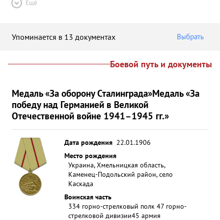
Ещё
Упоминается в 13 документах
Выбрать
Боевой путь и документы
Медаль «За оборону Сталинграда»
Медаль «За
победу над Германией в Великой
Отечественной войне 1941–1945 гг.»
Дата рождения
22.01.1906
Место рождения
Украина, Хмельницкая область,
Каменец-Подольский район, село
Каскада
Воинская часть
334 горно-стрелковый полк 47 горно-
стрелковой дивизии
45 армия