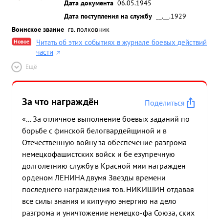
Дата документа
06.05.1945
Дата поступления на службу
__.__.1929
Воинское звание
гв. полковник
Новое
Читать об этих событиях в журнале боевых действий
части
Ещё
За что награждён
Поделиться
«... За отличное выполнение боевых заданий по
борьбе с финской белогвардейщиной и в
Отечественную войну за обеспечение разгрома
немецкофашистских войск и бе езупречную
долголетнию службу в Красной мии награжден
орденом ЛЕНИНА двумя Звезды времени
последнего награждения тов. НИКИШИН отдавая
все силы знания и кипучую энергию на дело
разгрома и уничтожение немецко-фа Союза, ских