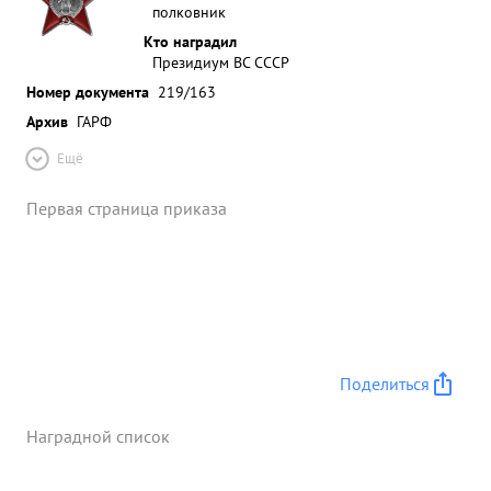
полковник
Кто наградил
Президиум ВС СССР
Номер документа
219/163
Архив
ГАРФ
Ещё
Первая страница приказа
Поделиться
Наградной список