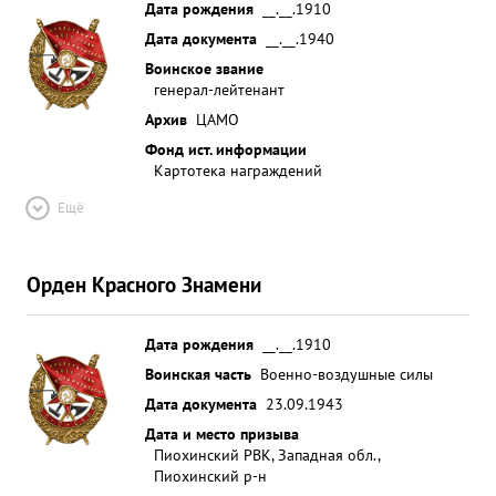
Дата рождения
__.__.1910
Дата документа
__.__.1940
Воинское звание
генерал-лейтенант
Архив
ЦАМО
Фонд ист. информации
Картотека награждений
Ещё
Орден Красного Знамени
Дата рождения
__.__.1910
Воинская часть
Военно-воздушные силы
Дата документа
23.09.1943
Дата и место призыва
Пиохинский РВК, Западная обл.,
Пиохинский р-н