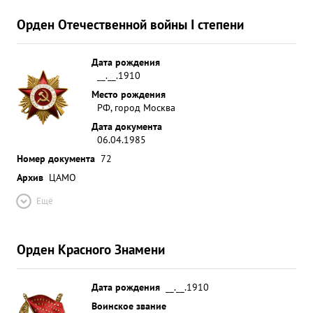
Орден Отечественной войны I степени
Дата рождения
__.__.1910
Место рождения
РФ, город Москва
Дата документа
06.04.1985
Номер документа
72
Архив
ЦАМО
Ещё
Орден Красного Знамени
Дата рождения
__.__.1910
Воинское звание