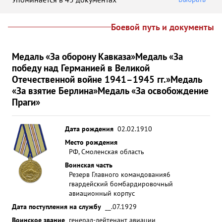
Боевой путь и документы
Медаль «За оборону Кавказа»
Медаль «За
победу над Германией в Великой
Отечественной войне 1941–1945 гг.»
Медаль
«За взятие Берлина»
Медаль «За освобождение
Праги»
Дата рождения
02.02.1910
Место рождения
РФ, Смоленская область
Воинская часть
Резерв Главного командования
6
гвардейский бомбардировочный
авиационный корпус
Дата поступления на службу
__.07.1929
Воинское звание
генерал-лейтенант авиации