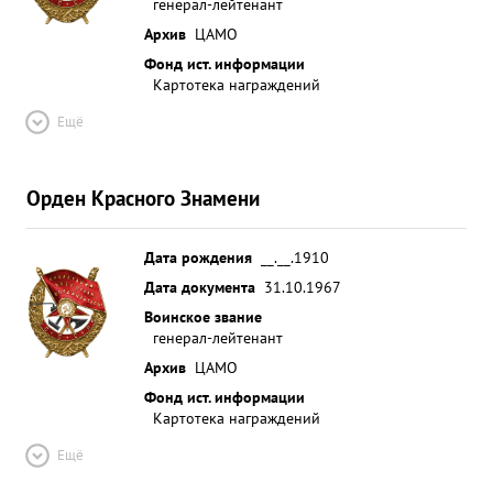
генерал-лейтенант
Архив
ЦАМО
Фонд ист. информации
Картотека награждений
Ещё
Орден Красного Знамени
Дата рождения
__.__.1910
Дата документа
31.10.1967
Воинское звание
генерал-лейтенант
Архив
ЦАМО
Фонд ист. информации
Картотека награждений
Ещё