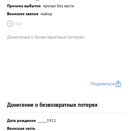
Причина выбытия
пропал без вести
Воинское звание
майор
Ещё
Донесение о безвозвратных потерях
Поделиться
Донесение о безвозвратных потерях
Дата рождения
__.__.1911
Воинская часть