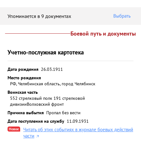
Упоминается в 9 документах
Выбрать
Боевой путь и документы
Учетно-послужная картотека
Дата рождения
26.03.1911
Место рождения
РФ, Челябинская область, город Челябинск
Воинская часть
552 стрелковый полк 191 стрелковой
дивизии
Волховский фронт
Причина выбытия
Пропал без вести
Дата поступления на службу
11.09.1931
Новое
Читать об этих событиях в журнале боевых действий
части