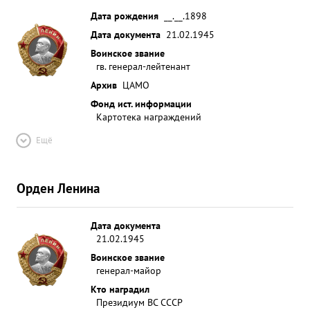
Дата рождения
__.__.1898
Дата документа
21.02.1945
Воинское звание
гв. генерал-лейтенант
Архив
ЦАМО
Фонд ист. информации
Картотека награждений
Ещё
Орден Ленина
Дата документа
21.02.1945
Воинское звание
генерал-майор
Кто наградил
Президиум ВС СССР