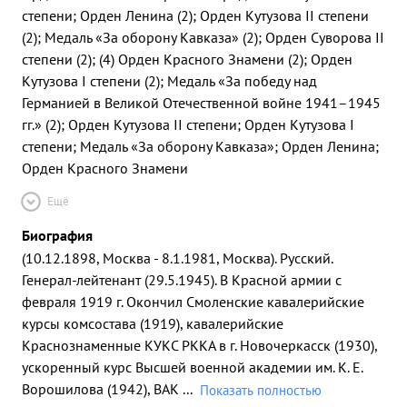
степени; Орден Ленина (2); Орден Кутузова II степени
(2); Медаль «За оборону Кавказа» (2); Орден Суворова II
степени (2); (4) Орден Красного Знамени (2); Орден
Кутузова I степени (2); Медаль «За победу над
Германией в Великой Отечественной войне 1941–1945
гг.» (2); Орден Кутузова II степени; Орден Кутузова I
степени; Медаль «За оборону Кавказа»; Орден Ленина;
Орден Красного Знамени
Ещё
Биография
(10.12.1898, Москва - 8.1.1981, Москва). Русский.
Генерал-лейтенант (29.5.1945). В Красной армии с
февраля 1919 г. Окончил Смоленские кавалерийские
курсы комсостава (1919), кавалерийские
Краснознаменные КУКС РККА в г. Новочеркасск (1930),
ускоренный курс Высшей военной академии им. К. Е.
Ворошилова (1942), ВАК
...
Показать полностью