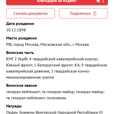
Благодарю за подвиг!
1
Скачать документы
Поделиться
Дата рождения
10.12.1898
Место рождения
РФ, город Москва; Московская обл., г. Москва
Воинская часть
КМГ 2 УкрФ; 4 гвардейский кавалерийский корпус;
Южный фронт; 1 Белорусский фронт; КА; 9 гвардейская
кавалерийская дивизия; 1 гвардейская конно-
механизированная группа
Воинское звание
генерал-лейтенант; гв. генерал-майор; генерал-майор;
гв. генерал-лейтенант; полковник
Награды
Орден Знамени Венгерской Народной Республики III