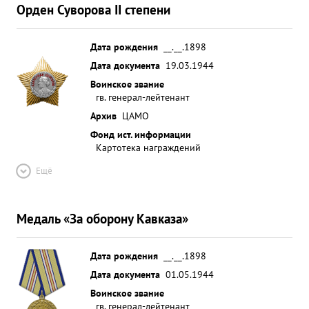
Орден Суворова II степени
Дата рождения
__.__.1898
Дата документа
19.03.1944
Воинское звание
гв. генерал-лейтенант
Архив
ЦАМО
Фонд ист. информации
Картотека награждений
Ещё
Медаль «За оборону Кавказа»
Дата рождения
__.__.1898
Дата документа
01.05.1944
Воинское звание
гв. генерал-лейтенант