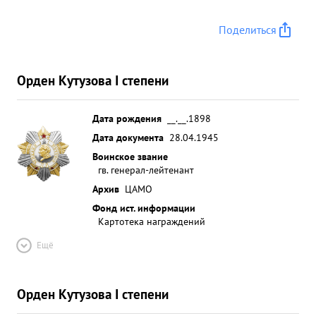
Поделиться
Орден Кутузова I степени
Дата рождения
__.__.1898
Дата документа
28.04.1945
Воинское звание
гв. генерал-лейтенант
Архив
ЦАМО
Фонд ист. информации
Картотека награждений
Ещё
Орден Кутузова I степени