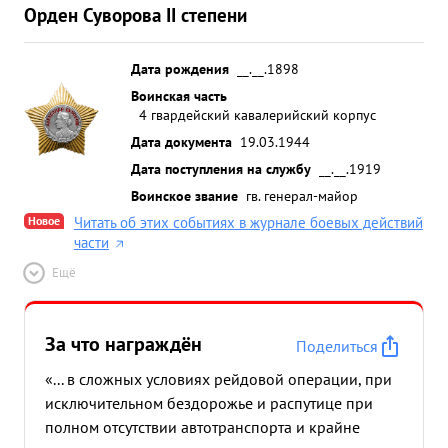
Орден Суворова II степени
Дата рождения
__.__.1898
Воинская часть
4 гвардейский кавалерийский корпус
Дата документа
19.03.1944
Дата поступления на службу
__.__.1919
Воинское звание
гв. генерал-майор
Новое
Читать об этих событиях в журнале боевых действий
части
Ещё
За что награждён
Поделиться
«... в сложных условиях рейдовой операции, при
исключительном бездорожье и распутице при
полном отсутствии автотранспорта и крайне