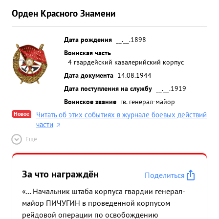
Орден Красного Знамени
Дата рождения
__.__.1898
Воинская часть
4 гвардейский кавалерийский корпус
Дата документа
14.08.1944
Дата поступления на службу
__.__.1919
Воинское звание
гв. генерал-майор
Новое
Читать об этих событиях в журнале боевых действий
части
Ещё
За что награждён
Поделиться
«... Начальник штаба корпуса гвардии генерал-
майор ПИЧУГИН в проведенной корпусом
рейдовой операции по освобождению