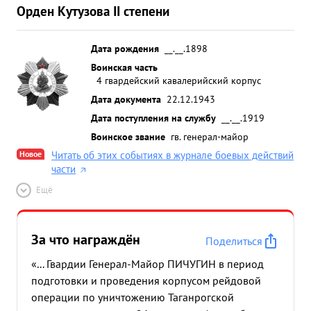
Орден Кутузова II степени
Дата рождения
__.__.1898
Воинская часть
4 гвардейский кавалерийский корпус
Дата документа
22.12.1943
Дата поступления на службу
__.__.1919
Воинское звание
гв. генерал-майор
Новое
Читать об этих событиях в журнале боевых действий
части
Ещё
За что награждён
Поделиться
«... Гвардии Генерал-Майор ПИЧУГИН в период
подготовки и проведения корпусом рейдовой
операции по уничтожению Таганрогской