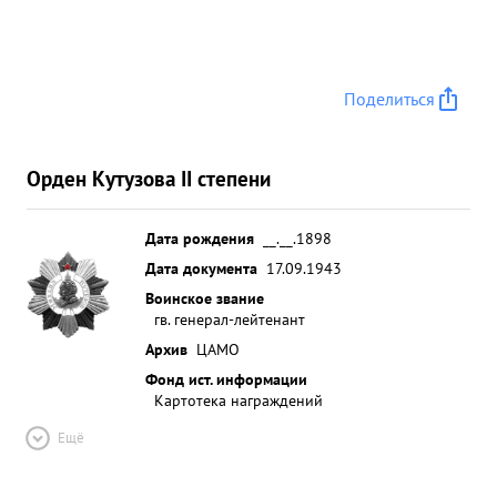
Поделиться
Орден Кутузова II степени
Дата рождения
__.__.1898
Дата документа
17.09.1943
Воинское звание
гв. генерал-лейтенант
Архив
ЦАМО
Фонд ист. информации
Картотека награждений
Ещё