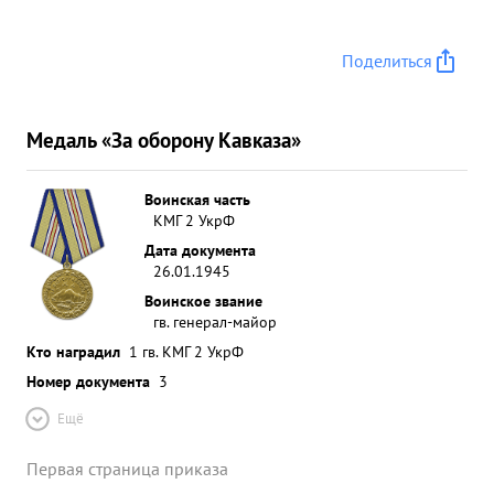
Поделиться
Медаль «За оборону Кавказа»
Воинская часть
КМГ 2 УкрФ
Дата документа
26.01.1945
Воинское звание
гв. генерал-майор
Кто наградил
1 гв. КМГ 2 УкрФ
Номер документа
3
Ещё
Первая страница приказа