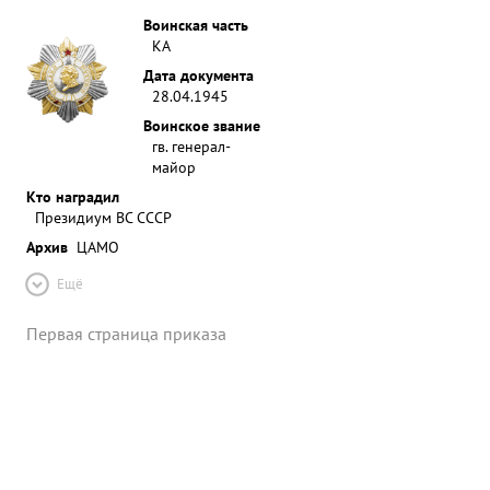
Воинская часть
КА
Дата документа
28.04.1945
Воинское звание
гв. генерал-
майор
Кто наградил
Президиум ВС СССР
Архив
ЦАМО
Ещё
Первая страница приказа