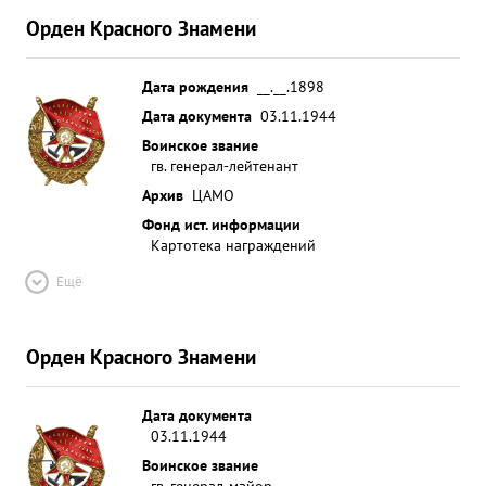
Орден Красного Знамени
Дата рождения
__.__.1898
Дата документа
03.11.1944
Воинское звание
гв. генерал-лейтенант
Архив
ЦАМО
Фонд ист. информации
Картотека награждений
Ещё
Орден Красного Знамени
Дата документа
03.11.1944
Воинское звание
гв. генерал-майор