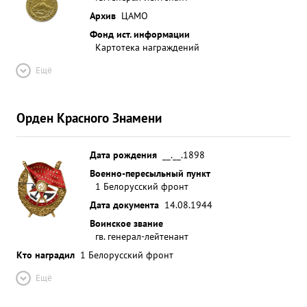
Архив
ЦАМО
Фонд ист. информации
Картотека награждений
Ещё
Орден Красного Знамени
Дата рождения
__.__.1898
Военно-пересыльный пункт
1 Белорусский фронт
Дата документа
14.08.1944
Воинское звание
гв. генерал-лейтенант
Кто наградил
1 Белорусский фронт
Ещё