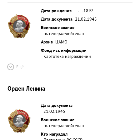
Дата рождения
__.__.1897
Дата документа
21.02.1945
Воинское звание
гв. генерал-лейтенант
Архив
ЦАМО
Фонд ист. информации
Картотека награждений
Ещё
Орден Ленина
Дата документа
21.02.1945
Воинское звание
гв. генерал-лейтенант
Кто наградил
Президиум ВС СССР