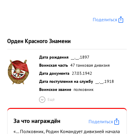
Поделиться
Орден Красного Знамени
Дата рождения
__.__.1897
Воинская часть
47 танковая дивизия
Дата документа
27.03.1942
Дата поступления на службу
__.__.1918
Воинское звание
полковник
Ещё
За что награждён
Поделиться
«... Полковник, Родин Командует дивизией начала