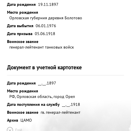
Дата рождения
19.11.1897
Место рождения
Орловская губерния деревня Болотово
Дата выбытия
06.01.1976
Дата призыва
05.06.1918
Воинское звание
генерал-лейтенант танковых войск
Документ в учетной картотеке
Дата рождения
__.__.1897
Место рождения
РФ, Орловская область, город Орел
Дата поступления на службу
__.__.1918
Воинское звание
гв. генерал-лейтенант
Архив
ЦАМО
Ещё