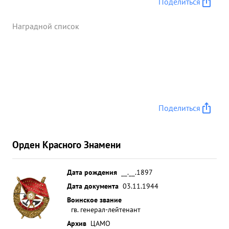
Поделиться
Наградной список
Поделиться
Орден Красного Знамени
Дата рождения
__.__.1897
Дата документа
03.11.1944
Воинское звание
гв. генерал-лейтенант
Архив
ЦАМО