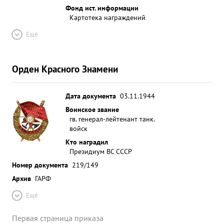
Фонд ист. информации
Картотека награждений
Ещё
Орден Красного Знамени
Дата документа
03.11.1944
Воинское звание
гв. генерал-лейтенант танк.
войск
Кто наградил
Президиум ВС СССР
Номер документа
219/149
Архив
ГАРФ
Ещё
Первая страница приказа