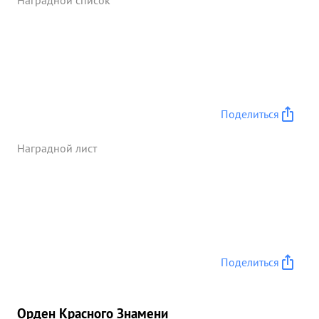
Наградной список
Поделиться
Наградной лист
Поделиться
Орден Красного Знамени