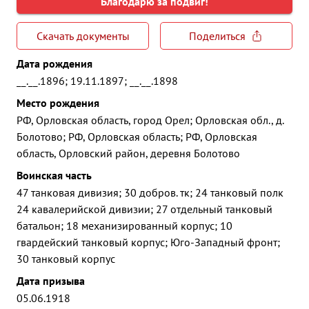
Благодарю за подвиг!
Скачать документы
Поделиться
Дата рождения
__.__.1896; 19.11.1897; __.__.1898
Место рождения
РФ, Орловская область, город Орел; Орловская обл., д.
Болотово; РФ, Орловская область; РФ, Орловская
область, Орловский район, деревня Болотово
Воинская часть
47 танковая дивизия; 30 добров. тк; 24 танковый полк
24 кавалерийской дивизии; 27 отдельный танковый
батальон; 18 механизированный корпус; 10
гвардейский танковый корпус; Юго-Западный фронт;
30 танковый корпус
Дата призыва
05.06.1918