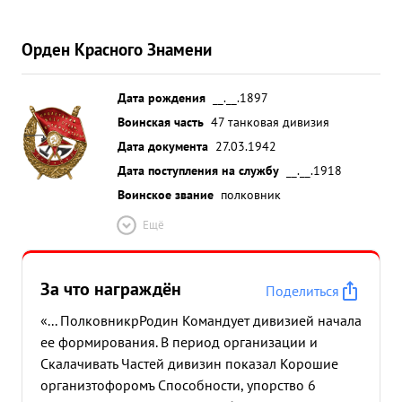
Орден Красного Знамени
Дата рождения
__.__.1897
Воинская часть
47 танковая дивизия
Дата документа
27.03.1942
Дата поступления на службу
__.__.1918
Воинское звание
полковник
Ещё
За что награждён
Поделиться
«... ПолковникрРодин Командует дивизией начала
ее формирования. В период организации и
Скалачивать Частей дивизин показал Корошие
организтофоромъ Способности, упорство 6