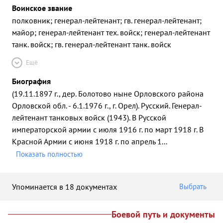
Воинское звание
полковник; генерал-лейтенант; гв. генерал-лейтенант;
майор; генерал-лейтенант тех. войск; генерал-лейтенант
танк. войск; гв. генерал-лейтенант танк. войск
Ещё
Биография
(19.11.1897 г., дер. Болотово ныне Орловского района
Орловской обл. - 6.1.1976 г., г. Орел). Русский. Генерал-
лейтенант танковых войск (1943). В Русской
императорской армии с июля 1916 г. по март 1918 г. В
Красной Армии с июня 1918 г. по апрель 1
...
Показать полностью
Упоминается в 18 документах
Выбрать
Боевой путь и документы