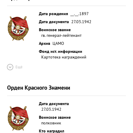
Дата рождения
__.__.1897
Дата документа
27.03.1942
Воинское звание
гв. генерал-лейтенант
Архив
ЦАМО
Фонд ист. информации
Картотека награждений
Ещё
Орден Красного Знамени
Дата документа
27.03.1942
Воинское звание
полковник
Кто наградил