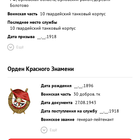
Болотово
Воинская часть
10 гвардейский танковый корпус
Последнее место службы
10 гвардейский танковый корпус
Дата призыва
__.__.1918
Ещё
Орден Красного Знамени
Дата рождения
__.__.1896
Воинская часть
30 добров. тк
Дата документа
27.08.1943
Дата поступления на службу
__.__.1918
Воинское звание
генерал-лейтенант
Ещё