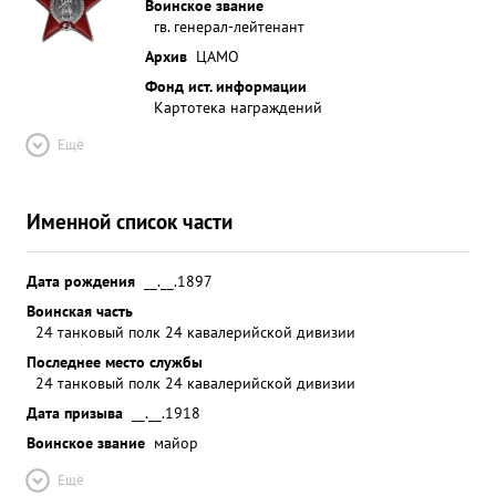
Воинское звание
гв. генерал-лейтенант
Архив
ЦАМО
Фонд ист. информации
Картотека награждений
Ещё
Именной список части
Дата рождения
__.__.1897
Воинская часть
24 танковый полк 24 кавалерийской дивизии
Последнее место службы
24 танковый полк 24 кавалерийской дивизии
Дата призыва
__.__.1918
Воинское звание
майор
Ещё