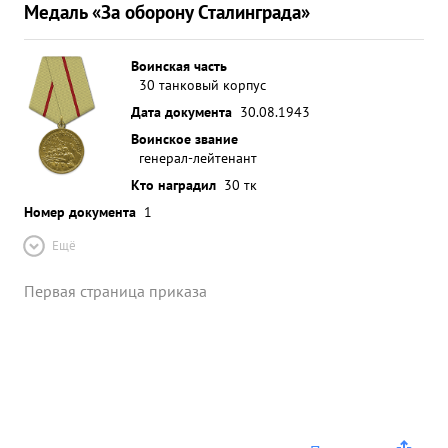
Медаль «За оборону Сталинграда»
Воинская часть
30 танковый корпус
Дата документа
30.08.1943
Воинское звание
генерал-лейтенант
Кто наградил
30 тк
Номер документа
1
Ещё
Первая страница приказа