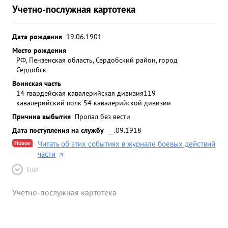
Учетно-послужная картотека
Дата рождения
19.06.1901
Место рождения
РФ, Пензенская область, Сердобский район, город
Сердобск
Воинская часть
14 гвардейская кавалерийская дивизия
119
кавалерийский полк 54 кавалерийской дивизии
Причина выбытия
Пропал без вести
Дата поступления на службу
__.09.1918
Новое
Читать об этих событиях в журнале боевых действий
части
Ещё
Учетно-послужная картотека