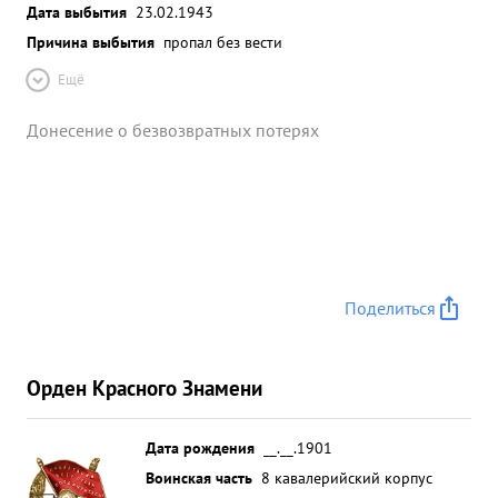
Дата выбытия
23.02.1943
Причина выбытия
пропал без вести
Ещё
Донесение о безвозвратных потерях
Поделиться
Орден Красного Знамени
Дата рождения
__.__.1901
Воинская часть
8 кавалерийский корпус