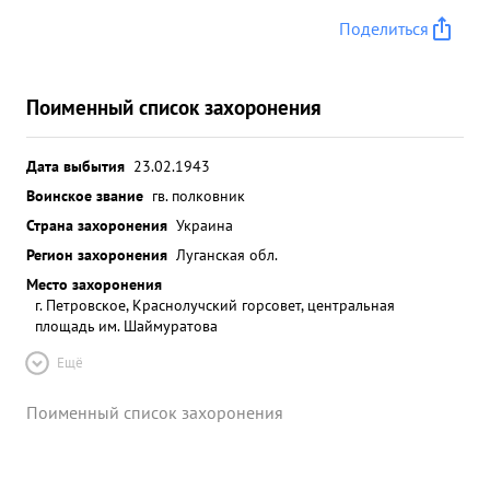
Поделиться
Поименный список захоронения
Дата выбытия
23.02.1943
Воинское звание
гв. полковник
Страна захоронения
Украина
Регион захоронения
Луганская обл.
Место захоронения
г. Петровское, Краснолучский горсовет, центральная
площадь им. Шаймуратова
Ещё
Поименный список захоронения