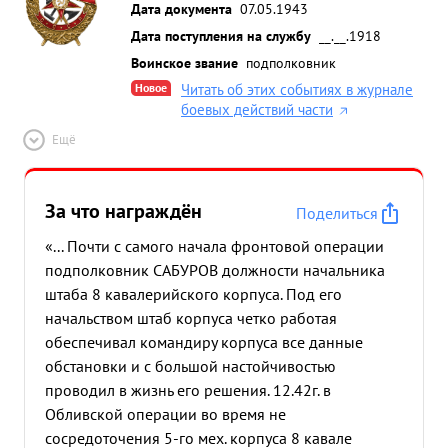
Дата документа
07.05.1943
Дата поступления на службу
__.__.1918
Воинское звание
подполковник
Новое
Читать об этих событиях в журнале
боевых действий части
Ещё
За что награждён
Поделиться
«... Почти с самого начала фронтовой операции
подполковник САБУРОВ должности начальника
штаба 8 кавалерийского корпуса. Под его
начальством штаб корпуса четко работая
обеспечивал командиру корпуса все данные
обстановки и с большой настойчивостью
проводил в жизнь его решения. 12.42г. в
Обливской операции во время не
сосредоточения 5-го мех. корпуса 8 кавале