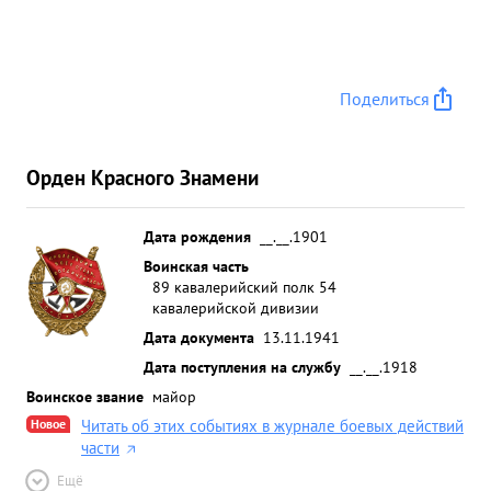
Поделиться
Орден Красного Знамени
Дата рождения
__.__.1901
Воинская часть
89 кавалерийский полк 54
кавалерийской дивизии
Дата документа
13.11.1941
Дата поступления на службу
__.__.1918
Воинское звание
майор
Новое
Читать об этих событиях в журнале боевых действий
части
Ещё