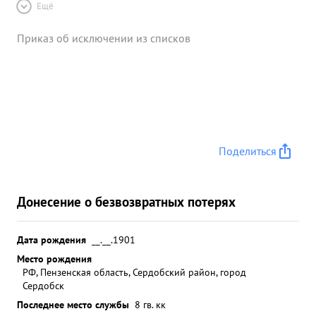
Ещё
Приказ об исключении из списков
Поделиться
Донесение о безвозвратных потерях
Дата рождения
__.__.1901
Место рождения
РФ, Пензенская область, Сердобский район, город
Сердобск
Последнее место службы
8 гв. кк