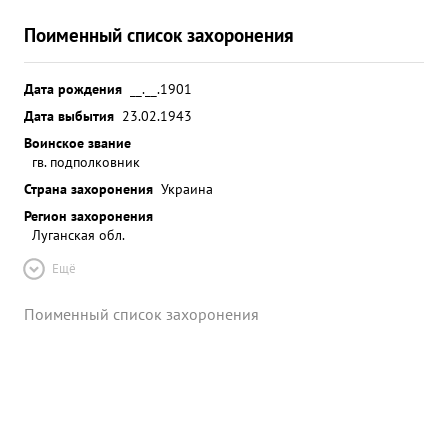
Поименный список захоронения
Дата рождения
__.__.1901
Дата выбытия
23.02.1943
Воинское звание
гв. подполковник
Страна захоронения
Украина
Регион захоронения
Луганская обл.
Ещё
Поименный список захоронения