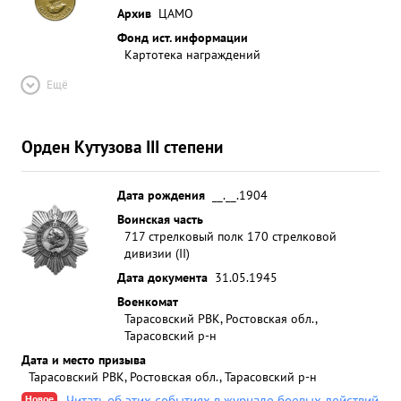
Архив
ЦАМО
Фонд ист. информации
Картотека награждений
Ещё
Орден Кутузова III степени
Дата рождения
__.__.1904
Воинская часть
717 стрелковый полк 170 стрелковой
дивизии (II)
Дата документа
31.05.1945
Военкомат
Тарасовский РВК, Ростовская обл.,
Тарасовский р-н
Дата и место призыва
Тарасовский РВК, Ростовская обл., Тарасовский р-н
Новое
Читать об этих событиях в журнале боевых действий