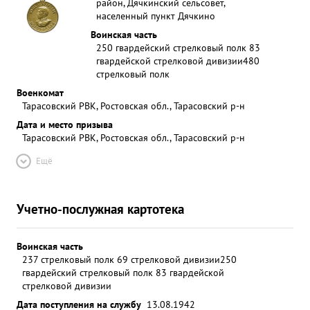
район, Дячкинский сельсовет,
населенный пункт Дячкино
Воинская часть
250 гвардейский стрелковый полк 83
гвардейской стрелковой дивизии
480
стрелковый полк
Военкомат
Тарасовский РВК, Ростовская обл., Тарасовский р-н
Дата и место призыва
Тарасовский РВК, Ростовская обл., Тарасовский р-н
Ещё
Учетно-послужная картотека
Воинская часть
237 стрелковый полк 69 стрелковой дивизии
250
гвардейский стрелковый полк 83 гвардейской
стрелковой дивизии
Дата поступления на службу
13.08.1942