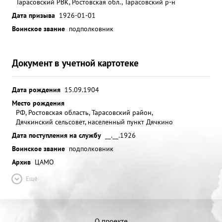
Тарасовский РВК, Ростовская обл., Тарасовский р-н
Дата призыва
1926-01-01
Воинское звание
подполковник
Документ в учетной картотеке
Дата рождения
15.09.1904
Место рождения
РФ, Ростовская область, Тарасовский район,
Дячкинский сельсовет, населенный пункт Дячкино
Дата поступления на службу
__.__.1926
Воинское звание
подполковник
Архив
ЦАМО
Ещё
О проекте