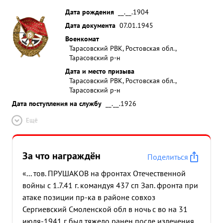
Дата рождения
__.__.1904
Дата документа
07.01.1945
Военкомат
Тарасовский РВК, Ростовская обл.,
Тарасовский р-н
Дата и место призыва
Тарасовский РВК, Ростовская обл.,
Тарасовский р-н
Дата поступления на службу
__.__.1926
Ещё
За что награждён
Поделиться
«... тов. ПРУШАКОВ на фронтах Отечественной
войны с 1.7.41 г. командуя 437 сп Зап. фронта при
атаке позиции пр-ка в районе совхоз
Сергиевский Смоленской обл в ночь с во на 31
июля-1941 г был тяжело ранен после излечения