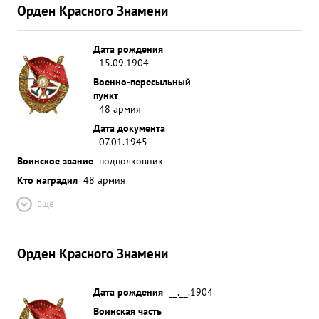
Орден Красного Знамени
Дата рождения
15.09.1904
Военно-пересыльный
пункт
48 армия
Дата документа
07.01.1945
Воинское звание
подполковник
Кто наградил
48 армия
Ещё
Орден Красного Знамени
Дата рождения
__.__.1904
Воинская часть