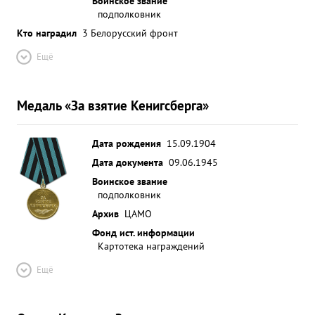
Воинское звание
подполковник
Кто наградил
3 Белорусский фронт
Ещё
Медаль «За взятие Кенигсберга»
Дата рождения
15.09.1904
Дата документа
09.06.1945
Воинское звание
подполковник
Архив
ЦАМО
Фонд ист. информации
Картотека награждений
Ещё