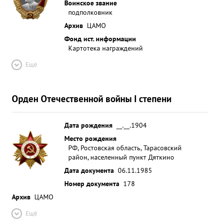
Воинское звание
подполковник
Архив
ЦАМО
Фонд ист. информации
Картотека награждений
Ещё
Орден Отечественной войны I степени
Дата рождения
__.__.1904
Место рождения
РФ, Ростовская область, Тарасовский
район, населенный пункт Дяткино
Дата документа
06.11.1985
Номер документа
178
Архив
ЦАМО
Ещё